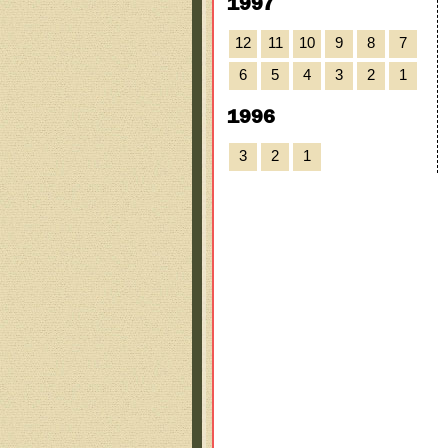
1997
12
11
10
9
8
7
6
5
4
3
2
1
1996
3
2
1