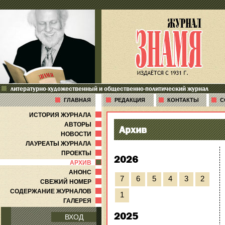
литературно-художественный и общественно-политический журнал
ГЛАВНАЯ
РЕДАКЦИЯ
КОНТАКТЫ
С
ИСТОРИЯ ЖУРНАЛА
АВТОРЫ
Архив
НОВОСТИ
ЛАУРЕАТЫ ЖУРНАЛА
ПРОЕКТЫ
2026
АРХИВ
АНОНС
7
6
5
4
3
2
СВЕЖИЙ НОМЕР
СОДЕРЖАНИЕ ЖУРНАЛОВ
1
ГАЛЕРЕЯ
2025
ВХОД