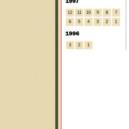
1997
12
11
10
9
8
7
6
5
4
3
2
1
1996
3
2
1