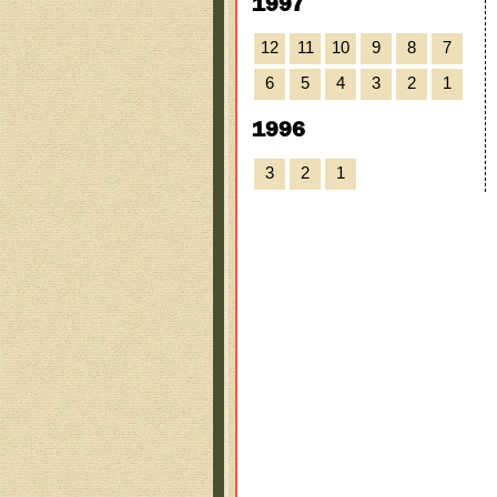
1997
12
11
10
9
8
7
6
5
4
3
2
1
1996
3
2
1