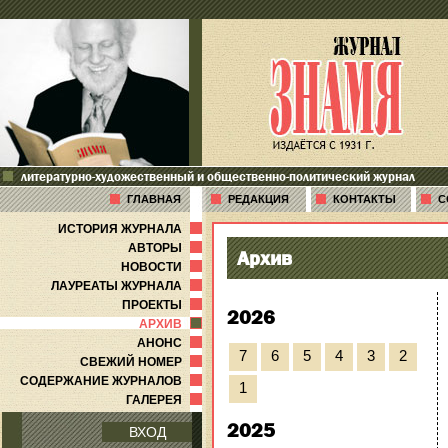
литературно-художественный и общественно-политический журнал
ГЛАВНАЯ
РЕДАКЦИЯ
КОНТАКТЫ
С
ИСТОРИЯ ЖУРНАЛА
АВТОРЫ
Архив
НОВОСТИ
ЛАУРЕАТЫ ЖУРНАЛА
ПРОЕКТЫ
2026
АРХИВ
АНОНС
7
6
5
4
3
2
СВЕЖИЙ НОМЕР
СОДЕРЖАНИЕ ЖУРНАЛОВ
1
ГАЛЕРЕЯ
2025
ВХОД