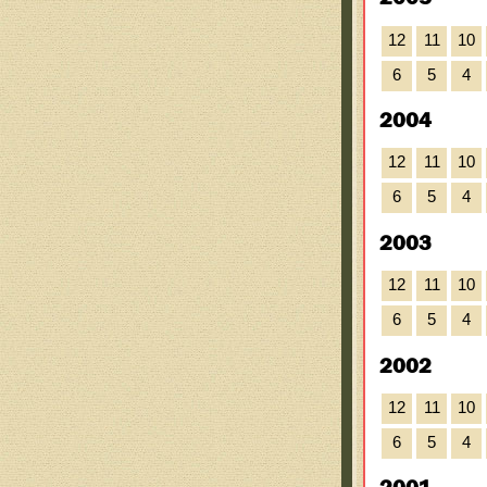
12
11
10
6
5
4
2004
12
11
10
6
5
4
2003
12
11
10
6
5
4
2002
12
11
10
6
5
4