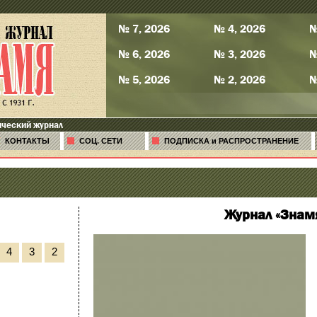
№ 7, 2026
№ 4, 2026
№
№ 6, 2026
№ 3, 2026
№
№ 5, 2026
№ 2, 2026
№
ический журнал
КОНТАКТЫ
СОЦ. СЕТИ
ПОДПИСКА и РАСПРОСТРАНЕНИЕ
Журнал «Знам
4
3
2