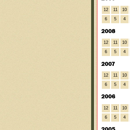
12
11
10
6
5
4
2008
12
11
10
6
5
4
2007
12
11
10
6
5
4
2006
12
11
10
6
5
4
2005