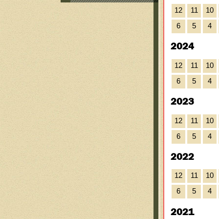
12
11
10
6
5
4
2024
12
11
10
6
5
4
2023
12
11
10
6
5
4
2022
12
11
10
6
5
4
2021