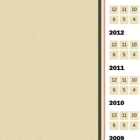
12
11
10
6
5
4
2012
12
11
10
6
5
4
2011
12
11
10
6
5
4
2010
12
11
10
6
5
4
2009