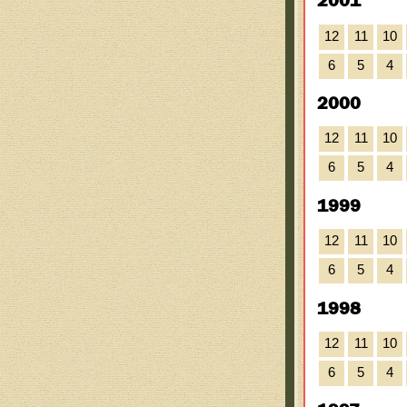
2001
12
11
10
6
5
4
2000
12
11
10
6
5
4
1999
12
11
10
6
5
4
1998
12
11
10
6
5
4