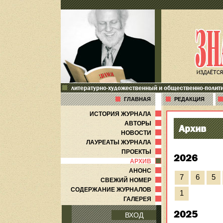
литературно-художественный и общественно-полит
ГЛАВНАЯ
РЕДАКЦИЯ
ИСТОРИЯ ЖУРНАЛА
АВТОРЫ
Архив
НОВОСТИ
ЛАУРЕАТЫ ЖУРНАЛА
ПРОЕКТЫ
2026
АРХИВ
АНОНС
7
6
5
СВЕЖИЙ НОМЕР
СОДЕРЖАНИЕ ЖУРНАЛОВ
1
ГАЛЕРЕЯ
2025
ВХОД