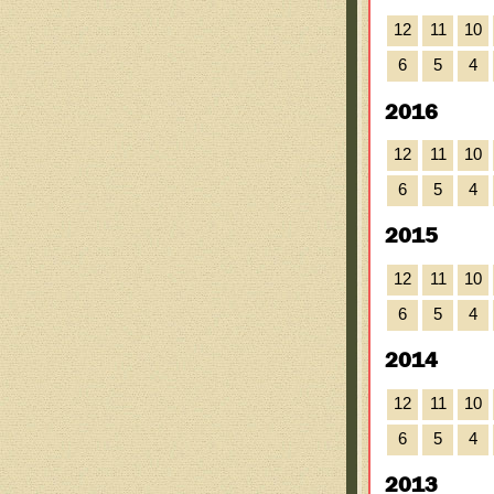
12
11
10
6
5
4
2016
12
11
10
6
5
4
2015
12
11
10
6
5
4
2014
12
11
10
6
5
4
2013