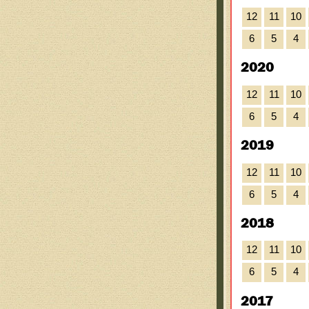
12
11
10
6
5
4
2020
12
11
10
6
5
4
2019
12
11
10
6
5
4
2018
12
11
10
6
5
4
2017