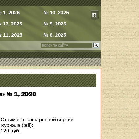
 1, 2026
№ 10, 2025
 12, 2025
№ 9, 2025
 11, 2025
№ 8, 2025
я» № 1, 2020
Стоимость электронной версии
журнала (pdf):
120 руб.