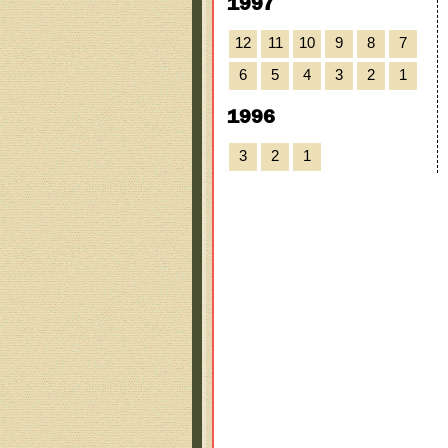
1997
12
11
10
9
8
7
6
5
4
3
2
1
1996
3
2
1