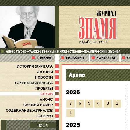
литературно-художественный и общественно-политический журнал
ГЛАВНАЯ
РЕДАКЦИЯ
КОНТАКТЫ
С
ИСТОРИЯ ЖУРНАЛА
АВТОРЫ
Архив
НОВОСТИ
ЛАУРЕАТЫ ЖУРНАЛА
ПРОЕКТЫ
2026
АРХИВ
АНОНС
7
6
5
4
3
2
СВЕЖИЙ НОМЕР
СОДЕРЖАНИЕ ЖУРНАЛОВ
1
ГАЛЕРЕЯ
2025
ВХОД