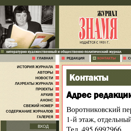
литературно-художественный и общественно-политический журнал
ГЛАВНАЯ
РЕДАКЦИЯ
КОНТАКТЫ
С
ИСТОРИЯ ЖУРНАЛА
АВТОРЫ
Контакты
НОВОСТИ
ЛАУРЕАТЫ ЖУРНАЛА
ПРОЕКТЫ
Адрес редакци
АРХИВ
АНОНС
СВЕЖИЙ НОМЕР
Воротниковский пер.
СОДЕРЖАНИЕ ЖУРНАЛОВ
1-й этаж, отдельны
ГАЛЕРЕЯ
Тел. 495 6992966
ВХОД