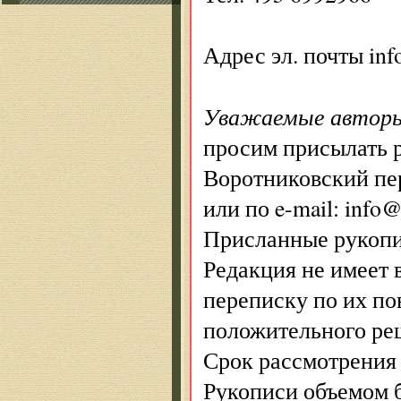
Адрес эл. почты
inf
Уважаемые автор
просим присылать р
Воротниковский пер
или по e-mail: info@
Присланные рукопи
Редакция не имеет 
переписку по их пов
положительного ре
Срок рассмотрения 
Рукописи объемом б