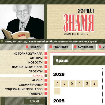
литературно-художественный и общественно-политический журнал
ГЛАВНАЯ
РЕДАКЦИЯ
КОНТАКТЫ
С
ИСТОРИЯ ЖУРНАЛА
АВТОРЫ
Архив
НОВОСТИ
ЛАУРЕАТЫ ЖУРНАЛА
ПРОЕКТЫ
2026
АРХИВ
АНОНС
7
6
5
4
3
2
СВЕЖИЙ НОМЕР
СОДЕРЖАНИЕ ЖУРНАЛОВ
1
ГАЛЕРЕЯ
2025
ВХОД