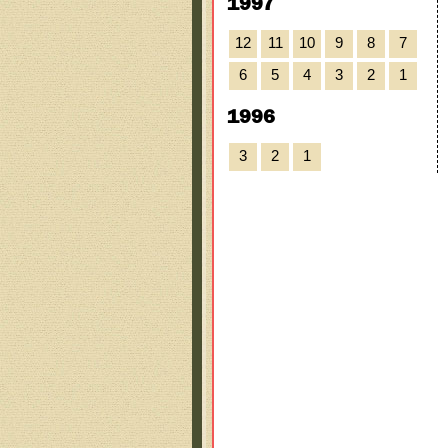
1997
12
11
10
9
8
7
6
5
4
3
2
1
1996
3
2
1