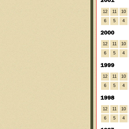
2001
12
11
10
6
5
4
2000
12
11
10
6
5
4
1999
12
11
10
6
5
4
1998
12
11
10
6
5
4