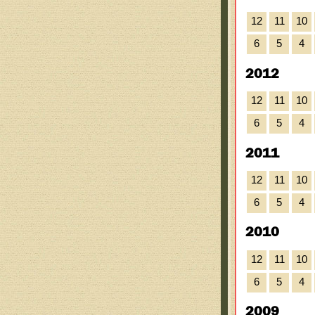
12
11
10
6
5
4
2012
12
11
10
6
5
4
2011
12
11
10
6
5
4
2010
12
11
10
6
5
4
2009