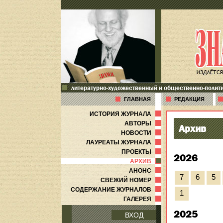
литературно-художественный и общественно-полит
ГЛАВНАЯ
РЕДАКЦИЯ
ИСТОРИЯ ЖУРНАЛА
АВТОРЫ
Архив
НОВОСТИ
ЛАУРЕАТЫ ЖУРНАЛА
ПРОЕКТЫ
2026
АРХИВ
АНОНС
7
6
5
СВЕЖИЙ НОМЕР
СОДЕРЖАНИЕ ЖУРНАЛОВ
1
ГАЛЕРЕЯ
2025
ВХОД