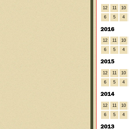
12
11
10
6
5
4
2016
12
11
10
6
5
4
2015
12
11
10
6
5
4
2014
12
11
10
6
5
4
2013