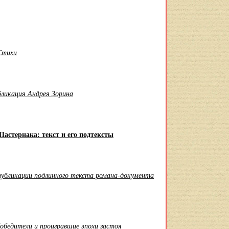
Стихи
ликация Андрея Зорина
Пастернака: текст и его подтексты
публикации подлинного текста романа-документа
обедители и проигравшие эпохи застоя