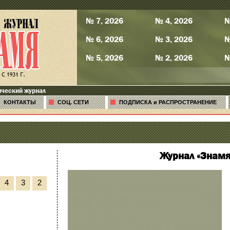
№ 7, 2026
№ 4, 2026
№
№ 6, 2026
№ 3, 2026
№
№ 5, 2026
№ 2, 2026
№
ический журнал
КОНТАКТЫ
СОЦ. СЕТИ
ПОДПИСКА и РАСПРОСТРАНЕНИЕ
Журнал «Знамя
4
3
2