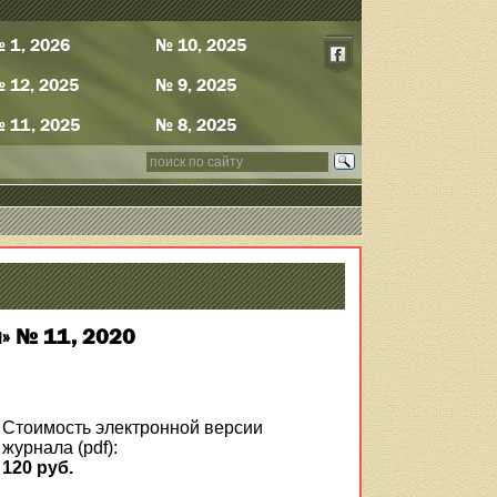
 1, 2026
№ 10, 2025
 12, 2025
№ 9, 2025
 11, 2025
№ 8, 2025
» № 11, 2020
Стоимость электронной версии
журнала (pdf):
120 руб.