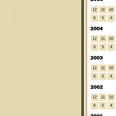
12
11
10
6
5
4
2004
12
11
10
6
5
4
2003
12
11
10
6
5
4
2002
12
11
10
6
5
4