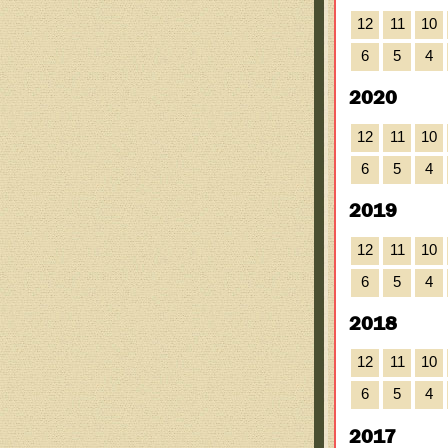
12
11
10
6
5
4
2020
12
11
10
6
5
4
2019
12
11
10
6
5
4
2018
12
11
10
6
5
4
2017