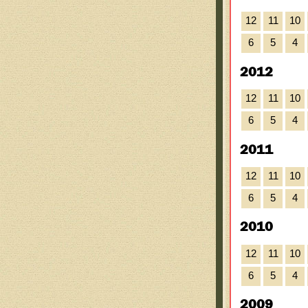
12
11
10
6
5
4
2012
12
11
10
6
5
4
2011
12
11
10
6
5
4
2010
12
11
10
6
5
4
2009