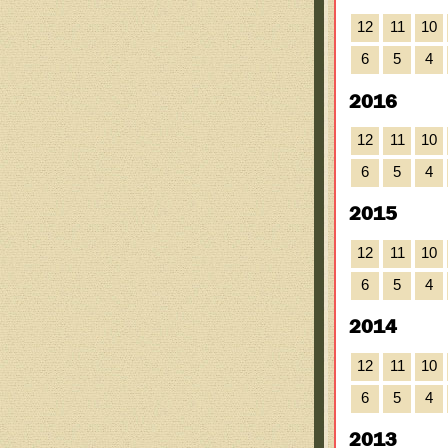
12
11
10
6
5
4
2016
12
11
10
6
5
4
2015
12
11
10
6
5
4
2014
12
11
10
6
5
4
2013