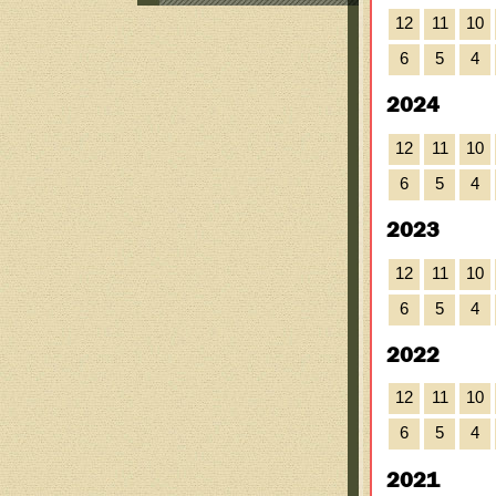
12
11
10
6
5
4
2024
12
11
10
6
5
4
2023
12
11
10
6
5
4
2022
12
11
10
6
5
4
2021