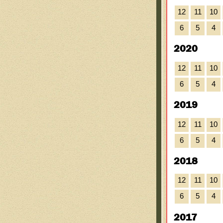
12
11
10
6
5
4
2020
12
11
10
6
5
4
2019
12
11
10
6
5
4
2018
12
11
10
6
5
4
2017