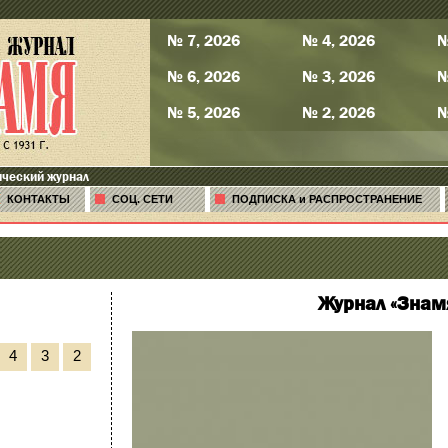
№ 7, 2026
№ 4, 2026
№
№ 6, 2026
№ 3, 2026
№
№ 5, 2026
№ 2, 2026
№
ический журнал
КОНТАКТЫ
СОЦ. СЕТИ
ПОДПИСКА и РАСПРОСТРАНЕНИЕ
Журнал «Знам
4
3
2