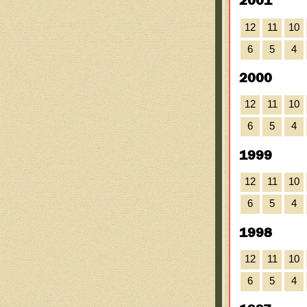
2001
12
11
10
6
5
4
2000
12
11
10
6
5
4
1999
12
11
10
6
5
4
1998
12
11
10
6
5
4