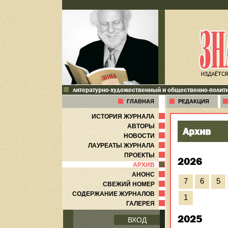
литературно-художественный и общественно-полит
ГЛАВНАЯ
РЕДАКЦИЯ
ИСТОРИЯ ЖУРНАЛА
АВТОРЫ
Архив
НОВОСТИ
ЛАУРЕАТЫ ЖУРНАЛА
ПРОЕКТЫ
2026
АРХИВ
АНОНС
7
6
5
СВЕЖИЙ НОМЕР
СОДЕРЖАНИЕ ЖУРНАЛОВ
1
ГАЛЕРЕЯ
2025
ВХОД