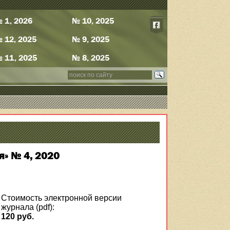
 1, 2026
№ 10, 2025
 12, 2025
№ 9, 2025
 11, 2025
№ 8, 2025
я» № 4, 2020
Стоимость электронной версии
журнала (pdf):
120 руб.