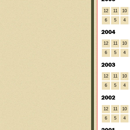
12
11
10
6
5
4
2004
12
11
10
6
5
4
2003
12
11
10
6
5
4
2002
12
11
10
6
5
4