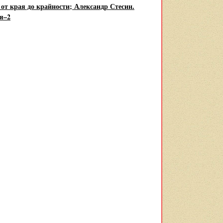
от края до крайности; Александр Стесин.
я–2