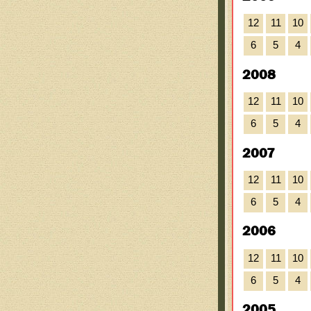
12
11
10
6
5
4
2008
12
11
10
6
5
4
2007
12
11
10
6
5
4
2006
12
11
10
6
5
4
2005