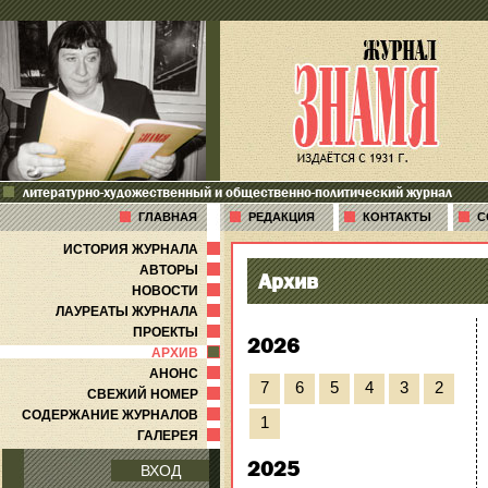
литературно-художественный и общественно-политический журнал
ГЛАВНАЯ
РЕДАКЦИЯ
КОНТАКТЫ
С
ИСТОРИЯ ЖУРНАЛА
АВТОРЫ
Архив
НОВОСТИ
ЛАУРЕАТЫ ЖУРНАЛА
ПРОЕКТЫ
2026
АРХИВ
АНОНС
7
6
5
4
3
2
СВЕЖИЙ НОМЕР
СОДЕРЖАНИЕ ЖУРНАЛОВ
1
ГАЛЕРЕЯ
2025
ВХОД