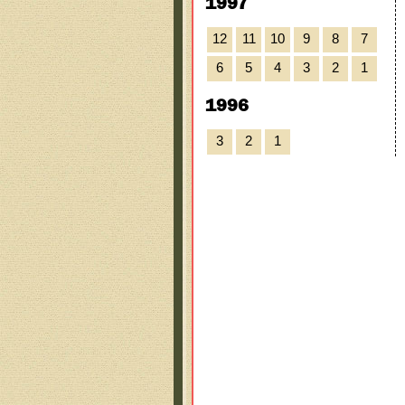
1997
12
11
10
9
8
7
6
5
4
3
2
1
1996
3
2
1