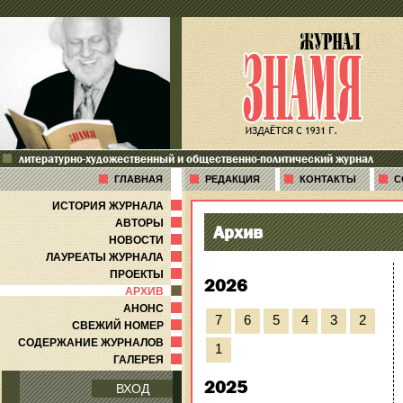
литературно-художественный и общественно-политический журнал
ГЛАВНАЯ
РЕДАКЦИЯ
КОНТАКТЫ
С
ИСТОРИЯ ЖУРНАЛА
АВТОРЫ
Архив
НОВОСТИ
ЛАУРЕАТЫ ЖУРНАЛА
ПРОЕКТЫ
2026
АРХИВ
АНОНС
7
6
5
4
3
2
СВЕЖИЙ НОМЕР
СОДЕРЖАНИЕ ЖУРНАЛОВ
1
ГАЛЕРЕЯ
2025
ВХОД