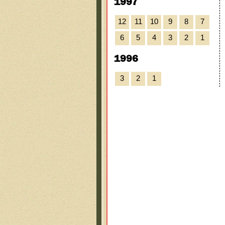
1997
12
11
10
9
8
7
6
5
4
3
2
1
1996
3
2
1