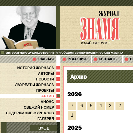
литературно-художественный и общественно-политический журнал
ГЛАВНАЯ
РЕДАКЦИЯ
КОНТАКТЫ
С
ИСТОРИЯ ЖУРНАЛА
АВТОРЫ
Архив
НОВОСТИ
ЛАУРЕАТЫ ЖУРНАЛА
ПРОЕКТЫ
2026
АРХИВ
АНОНС
7
6
5
4
3
2
СВЕЖИЙ НОМЕР
СОДЕРЖАНИЕ ЖУРНАЛОВ
1
ГАЛЕРЕЯ
2025
ВХОД