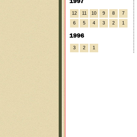
1997
12
11
10
9
8
7
6
5
4
3
2
1
1996
3
2
1