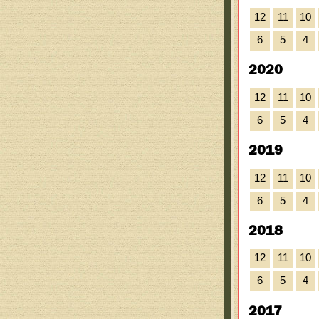
12
11
10
6
5
4
2020
12
11
10
6
5
4
2019
12
11
10
6
5
4
2018
12
11
10
6
5
4
2017