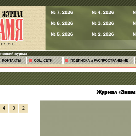
№ 7, 2026
№ 4, 2026
№
№ 6, 2026
№ 3, 2026
№
№ 5, 2026
№ 2, 2026
№
ический журнал
КОНТАКТЫ
СОЦ. СЕТИ
ПОДПИСКА и РАСПРОСТРАНЕНИЕ
Журнал «Знам
4
3
2