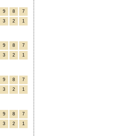
9
8
7
3
2
1
9
8
7
3
2
1
9
8
7
3
2
1
9
8
7
3
2
1