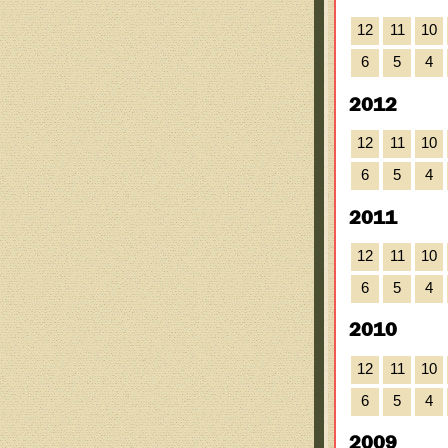
12
11
10
6
5
4
2012
12
11
10
6
5
4
2011
12
11
10
6
5
4
2010
12
11
10
6
5
4
2009