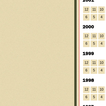
2001
12
11
10
6
5
4
2000
12
11
10
6
5
4
1999
12
11
10
6
5
4
1998
12
11
10
6
5
4