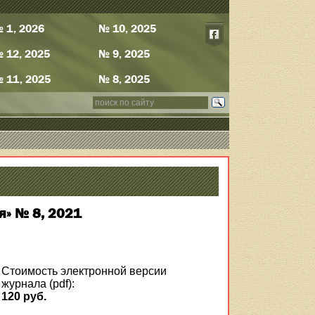
 1, 2026
№ 10, 2025
 12, 2025
№ 9, 2025
 11, 2025
№ 8, 2025
я» № 8, 2021
Стоимость электронной версии
журнала (pdf):
120 руб.