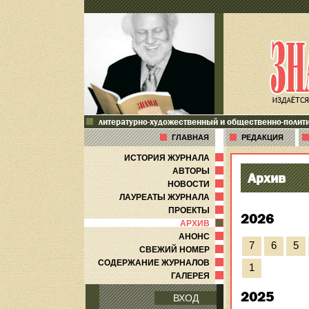
литературно-художественный и общественно-полит
ГЛАВНАЯ
РЕДАКЦИЯ
ИСТОРИЯ ЖУРНАЛА
АВТОРЫ
Архив
НОВОСТИ
ЛАУРЕАТЫ ЖУРНАЛА
ПРОЕКТЫ
2026
АРХИВ
АНОНС
7
6
5
СВЕЖИЙ НОМЕР
СОДЕРЖАНИЕ ЖУРНАЛОВ
1
ГАЛЕРЕЯ
2025
ВХОД