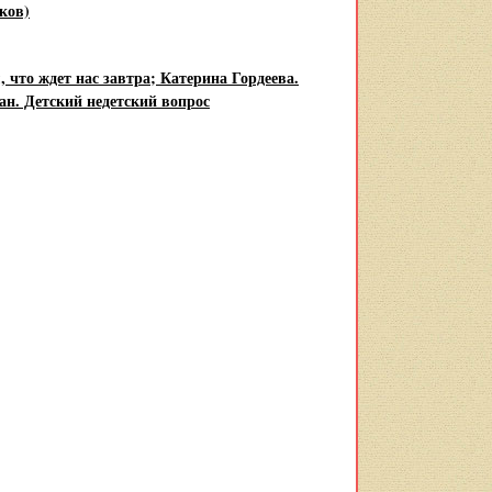
ков)
м, что ждет нас завтра; Катерина Гордеева.
н. Детский недетский вопрос