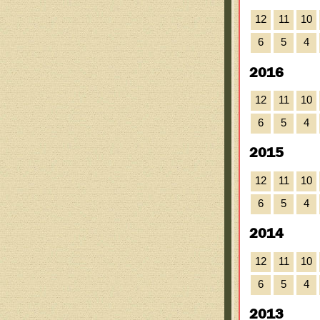
12
11
10
6
5
4
2016
12
11
10
6
5
4
2015
12
11
10
6
5
4
2014
12
11
10
6
5
4
2013