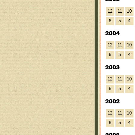
12
11
10
6
5
4
2004
12
11
10
6
5
4
2003
12
11
10
6
5
4
2002
12
11
10
6
5
4