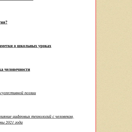
гия?
заметки о школьных уроках
ка человечности
суггестивной поэзии
лияние цифровых технологий с человеком,
ны 2021 года