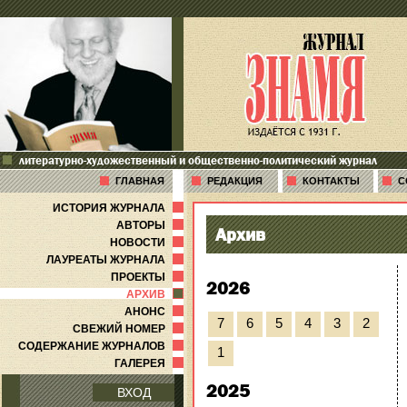
литературно-художественный и общественно-политический журнал
ГЛАВНАЯ
РЕДАКЦИЯ
КОНТАКТЫ
С
ИСТОРИЯ ЖУРНАЛА
АВТОРЫ
Архив
НОВОСТИ
ЛАУРЕАТЫ ЖУРНАЛА
ПРОЕКТЫ
2026
АРХИВ
АНОНС
7
6
5
4
3
2
СВЕЖИЙ НОМЕР
СОДЕРЖАНИЕ ЖУРНАЛОВ
1
ГАЛЕРЕЯ
2025
ВХОД