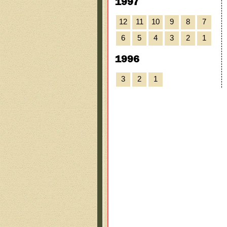
1997
12
11
10
9
8
7
6
5
4
3
2
1
1996
3
2
1