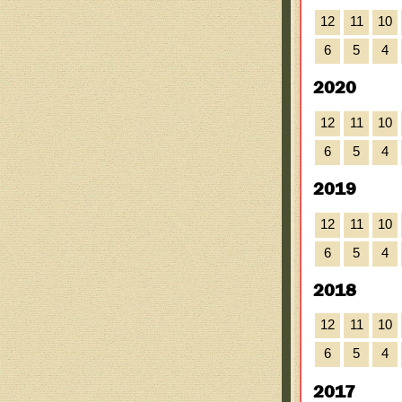
12
11
10
6
5
4
2020
12
11
10
6
5
4
2019
12
11
10
6
5
4
2018
12
11
10
6
5
4
2017