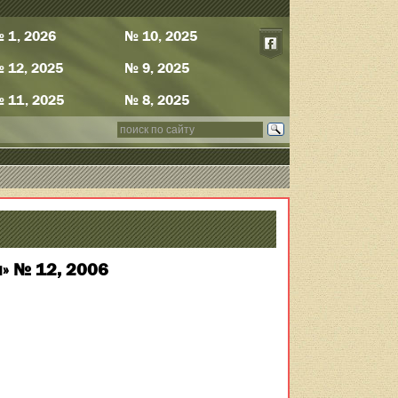
 1, 2026
№ 10, 2025
 12, 2025
№ 9, 2025
 11, 2025
№ 8, 2025
» № 12, 2006