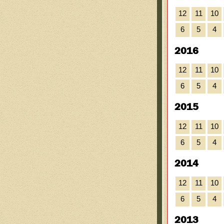
12
11
10
6
5
4
2016
12
11
10
6
5
4
2015
12
11
10
6
5
4
2014
12
11
10
6
5
4
2013