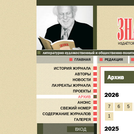
литературно-художественный и общественно-полит
ГЛАВНАЯ
РЕДАКЦИЯ
ИСТОРИЯ ЖУРНАЛА
АВТОРЫ
Архив
НОВОСТИ
ЛАУРЕАТЫ ЖУРНАЛА
ПРОЕКТЫ
2026
АРХИВ
АНОНС
7
6
5
СВЕЖИЙ НОМЕР
СОДЕРЖАНИЕ ЖУРНАЛОВ
1
ГАЛЕРЕЯ
2025
ВХОД