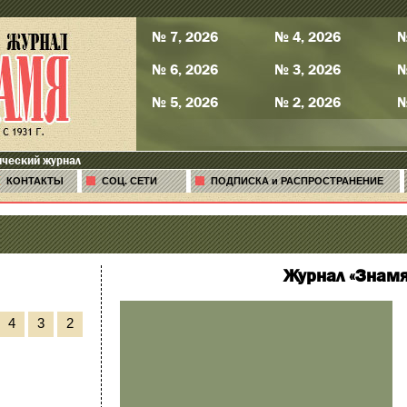
№ 7, 2026
№ 4, 2026
№
№ 6, 2026
№ 3, 2026
№
№ 5, 2026
№ 2, 2026
№
ический журнал
КОНТАКТЫ
СОЦ. СЕТИ
ПОДПИСКА и РАСПРОСТРАНЕНИЕ
Журнал «Знамя
4
3
2