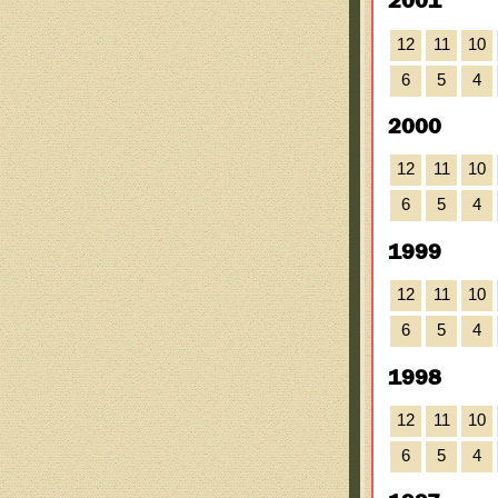
2001
12
11
10
6
5
4
2000
12
11
10
6
5
4
1999
12
11
10
6
5
4
1998
12
11
10
6
5
4