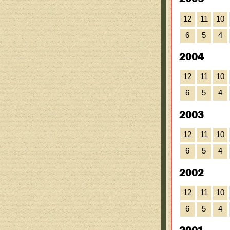
12
11
10
6
5
4
2004
12
11
10
6
5
4
2003
12
11
10
6
5
4
2002
12
11
10
6
5
4