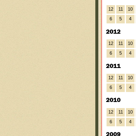
12
11
10
6
5
4
2012
12
11
10
6
5
4
2011
12
11
10
6
5
4
2010
12
11
10
6
5
4
2009