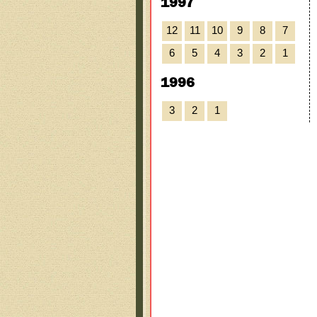
1997
12
11
10
9
8
7
6
5
4
3
2
1
1996
3
2
1