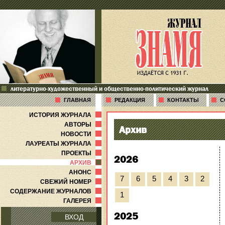
литературно-художественный и общественно-политический журнал
ГЛАВНАЯ
РЕДАКЦИЯ
КОНТАКТЫ
С
ИСТОРИЯ ЖУРНАЛА
АВТОРЫ
Архив
НОВОСТИ
ЛАУРЕАТЫ ЖУРНАЛА
ПРОЕКТЫ
2026
АРХИВ
АНОНС
7
6
5
4
3
2
СВЕЖИЙ НОМЕР
СОДЕРЖАНИЕ ЖУРНАЛОВ
1
ГАЛЕРЕЯ
2025
ВХОД