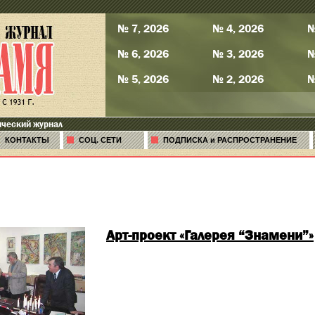
№ 7, 2026
№ 4, 2026
№
№ 6, 2026
№ 3, 2026
№
№ 5, 2026
№ 2, 2026
№
ический журнал
КОНТАКТЫ
СОЦ. СЕТИ
ПОДПИСКА и РАСПРОСТРАНЕНИЕ
Арт-проект «Галерея “Знамени”»