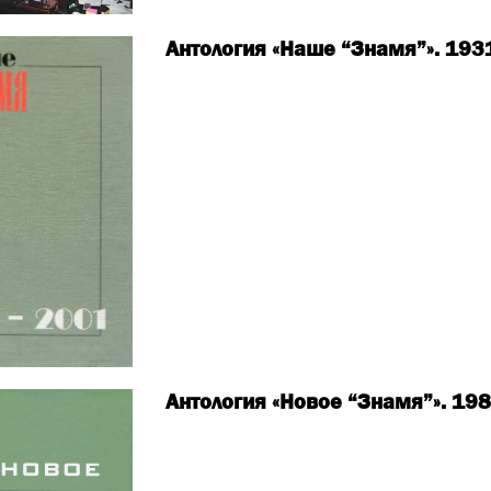
Антология «Наше “Знамя”». 19
Антология «Новое “Знамя”». 1