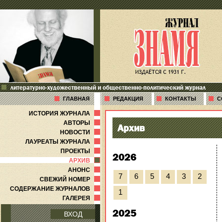
литературно-художественный и общественно-политический журнал
ГЛАВНАЯ
РЕДАКЦИЯ
КОНТАКТЫ
С
ИСТОРИЯ ЖУРНАЛА
АВТОРЫ
Архив
НОВОСТИ
ЛАУРЕАТЫ ЖУРНАЛА
ПРОЕКТЫ
2026
АРХИВ
АНОНС
7
6
5
4
3
2
СВЕЖИЙ НОМЕР
СОДЕРЖАНИЕ ЖУРНАЛОВ
1
ГАЛЕРЕЯ
2025
ВХОД