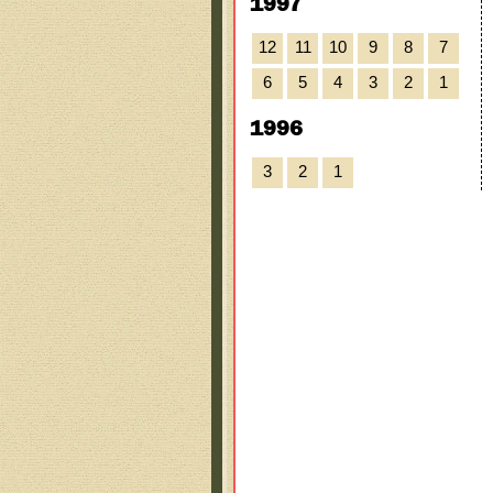
1997
12
11
10
9
8
7
6
5
4
3
2
1
1996
3
2
1