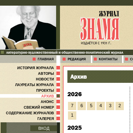
литературно-художественный и общественно-политический журнал
ГЛАВНАЯ
РЕДАКЦИЯ
КОНТАКТЫ
С
ИСТОРИЯ ЖУРНАЛА
АВТОРЫ
Архив
НОВОСТИ
ЛАУРЕАТЫ ЖУРНАЛА
ПРОЕКТЫ
2026
АРХИВ
АНОНС
7
6
5
4
3
2
СВЕЖИЙ НОМЕР
СОДЕРЖАНИЕ ЖУРНАЛОВ
1
ГАЛЕРЕЯ
2025
ВХОД