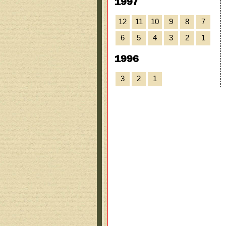
1997
12
11
10
9
8
7
6
5
4
3
2
1
1996
3
2
1