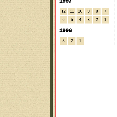
1997
12
11
10
9
8
7
6
5
4
3
2
1
1996
3
2
1