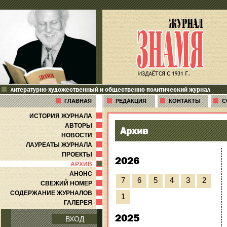
литературно-художественный и общественно-политический журнал
ГЛАВНАЯ
РЕДАКЦИЯ
КОНТАКТЫ
С
ИСТОРИЯ ЖУРНАЛА
АВТОРЫ
Архив
НОВОСТИ
ЛАУРЕАТЫ ЖУРНАЛА
ПРОЕКТЫ
2026
АРХИВ
АНОНС
7
6
5
4
3
2
СВЕЖИЙ НОМЕР
СОДЕРЖАНИЕ ЖУРНАЛОВ
1
ГАЛЕРЕЯ
2025
ВХОД