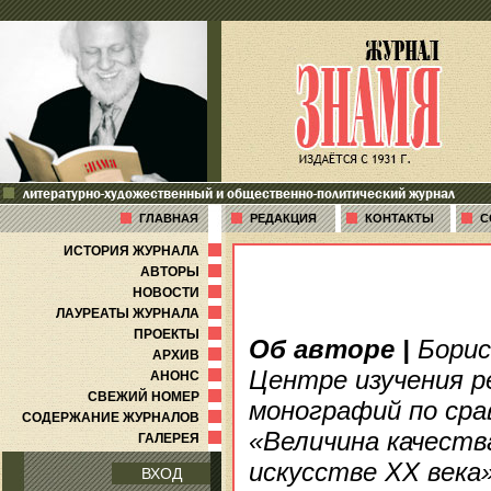
литературно-художественный и общественно-политический журнал
ГЛАВНАЯ
РЕДАКЦИЯ
КОНТАКТЫ
С
ИСТОРИЯ ЖУРНАЛА
АВТОРЫ
НОВОСТИ
ЛАУРЕАТЫ ЖУРНАЛА
ПРОЕКТЫ
Об авторе
|
Борис
АРХИВ
Центре изучения р
АНОНС
СВЕЖИЙ НОМЕР
монографий по сра
СОДЕРЖАНИЕ ЖУРНАЛОВ
«Величина качеств
ГАЛЕРЕЯ
искусстве XX века»
ВХОД