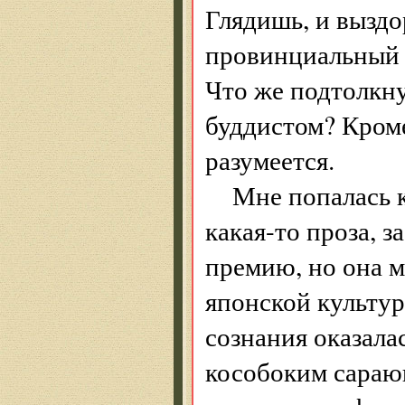
Глядишь, и выздо
провинциальный п
Что же подтолкну
буддистом? Кром
разумеется.
Мне попалась 
какая-то проза, 
премию, но она м
японской культур
сознания оказала
кособоким сараю