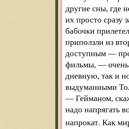
другие сны, где 
их просто сразу 
бабочки прилетел
приползли из вто
доступным — про
фильмы, — очень 
дневную, так и н
выдуманными Тол
— Гейманом, ска
надо напрягать в
напрокат. Как ми