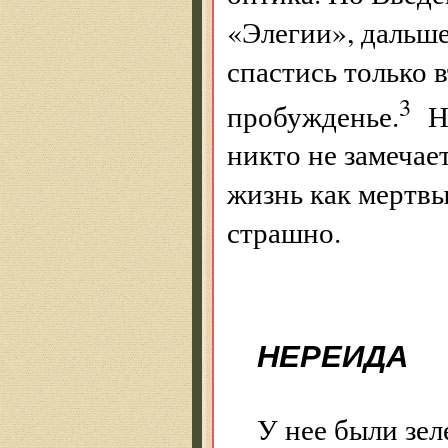
«Элегии», дальше
спастись только 
3
пробужденье.
На
никто не замечае
жизнь как мертвы
страшно.
НЕРЕИДА
У нее были зел