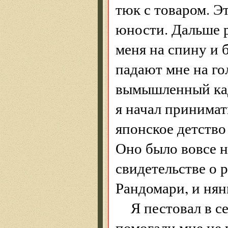
тюк с товаром. Э
юности. Дальше 
меня на спину и 
падают мне на го
вымышленный кадр
я начал принимат
японское детство
Оно было вовсе н
свидетельстве о 
Рандомари, и нян
Я пестовал в 
помогали мне не 