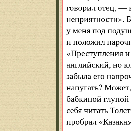
говорил отец, — 
неприятности». Б
у меня под подушк
и положил нарочн
«Преступления и 
английский, но к
забыла его напро
напугать? Может,
бабкиной глупой 
себя читать Толст
пробрал «Казака