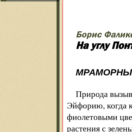
Борис Фалик
На углу Пон
МРАМОРНЫ
Природа вызыв
Эйфорию, когда к
фиолетовыми цвет
растения с зеле