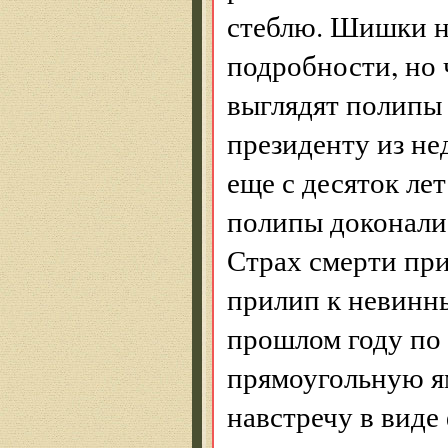
стеблю. Шишки н
подробности, но 
выглядят полипы
президенту из не
еще с десяток ле
полипы доконали 
Страх смерти пр
прилип к невинны
прошлом году по 
прямоугольную я
навстречу в виде