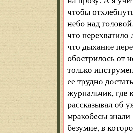
чтобы отхлебнуть
небо над головой
что перехватило 
что дыхание пере
обострилось от н
только инструмен
ее трудно достать
журнальчик, где 
рассказывал об у
мракобесы знали 
безумие, в котор