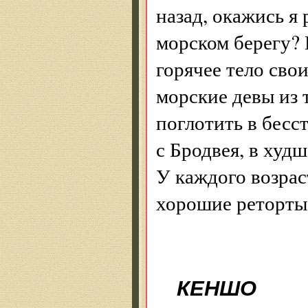
назад, окажись я
морском берегу? 
горячее тело сво
морские девы из 
поглотить в бес
с Бродвея, в худ
У каждого возрас
хорошие реторты 
КЕНШО