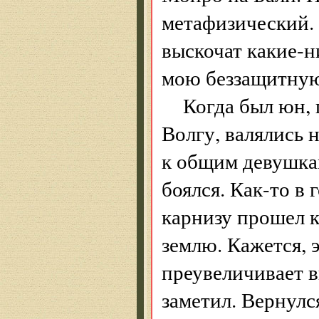
метафизический. 
выскочат какие-н
мою беззащитную
Когда был юн, 
Волгу, валялись 
к общим девушка
боялся. Как-то в
карнизу прошел к
землю. Кажется, 
преувеличивает в
заметил. Вернулс