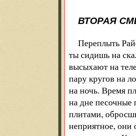
ВТОРАЯ СМ
Переплыть Рай
ты сидишь на ска
высыхают на теле
пару кругов на л
на ночь. Время п
на дне песочные
плитами, обросш
неприятное, они