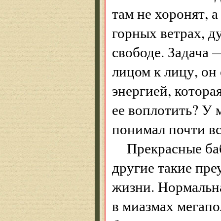
там не хоронят, 
горных ветрах, д
свободе. Задача —
лицом к лицу, он
энергией, котора
ее воплотить? У 
понимал почти вс
Прекрасные ба
другие такие пр
жизни. Нормальна
в миазмах мегапо