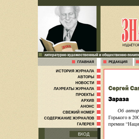
литературно-художественный и общественно-полит
ГЛАВНАЯ
РЕДАКЦИЯ
ИСТОРИЯ ЖУРНАЛА
АВТОРЫ
НОВОСТИ
Сергей Са
ЛАУРЕАТЫ ЖУРНАЛА
ПРОЕКТЫ
Зараза
АРХИВ
АНОНС
Об автор
СВЕЖИЙ НОМЕР
Горького в 20
СОДЕРЖАНИЕ ЖУРНАЛОВ
премии “Нацио
ГАЛЕРЕЯ
ВХОД