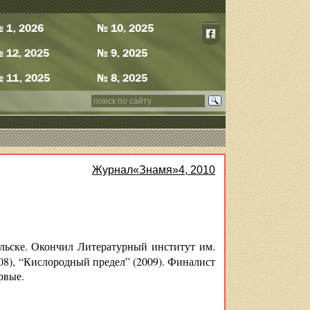
 1, 2026
№ 10, 2025
 12, 2025
№ 9, 2025
 11, 2025
№ 8, 2025
Журнал«Знамя»4, 2010
льске. Окончил Литературный институт им.
008), “Кислородный предел” (2009). Финалист
рвые.