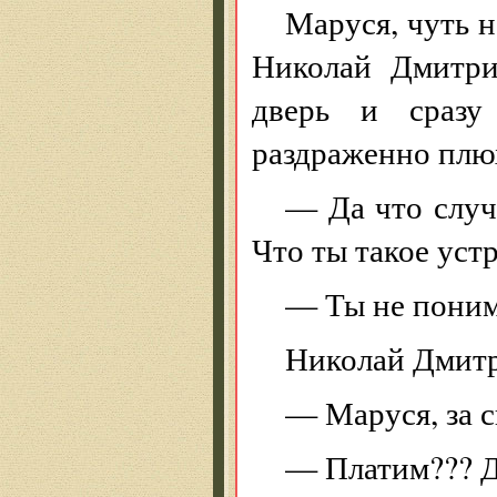
Маруся, чуть н
Николай Дмитри
дверь и сразу
раздраженно плюх
— Да что случ
Что ты такое уст
— Ты не поним
Николай Дмитри
— Маруся, за с
— Платим??? Д