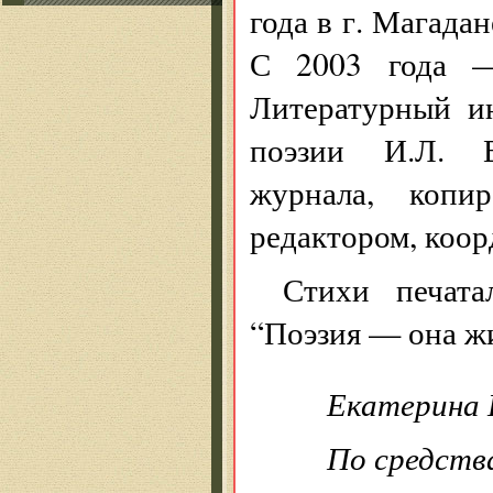
года в г. Магадан
С 2003 года —
Литературный и
поэзии И.Л. В
журнала, копир
редактором, коор
Стихи печата
“Поэзия — она жи
Екатерина
По средств