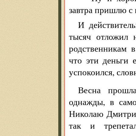
завтра пришлю с 
И действител
тысяч отложил 
родственникам в
что эти деньги 
успокоился, сло
Весна прошл
однажды, в сам
Николаю Дмитрие
так и трепет