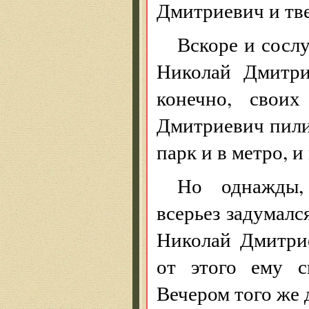
Дмитриевич и тве
Вскоре и сосл
Николай Дмитри
конечно, свои
Дмитриевич пили 
парк и в метро, 
Но однажды,
всерьез задумалс
Николай Дмитри
от этого ему с
Вечером того же 