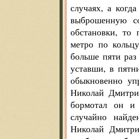
случаях, а когд
выброшенную с
обстановки, то 
метро по кольцу
больше пяти раз
уставши, в пятн
обыкновенно уп
Николай Дмитри
бормотал он и 
случайно найде
Николай Дмитри