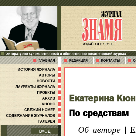
литературно-художественный и общественно-политический журнал
ГЛАВНАЯ
РЕДАКЦИЯ
КОНТАКТЫ
С
ИСТОРИЯ ЖУРНАЛА
АВТОРЫ
НОВОСТИ
ЛАУРЕАТЫ ЖУРНАЛА
ПРОЕКТЫ
Екатерина Кюн
АРХИВ
АНОНС
По средствам
СВЕЖИЙ НОМЕР
СОДЕРЖАНИЕ ЖУРНАЛОВ
ГАЛЕРЕЯ
|
Об авторе
Ек
ВХОД