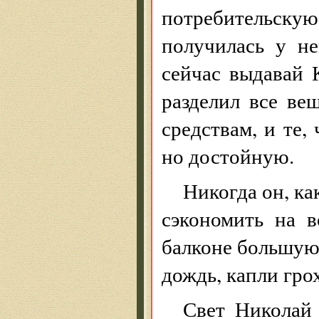
потребительску
получилась у не
сейчас выдавай
разделил все ве
средствам, и те,
но достойную.
Никогда он, ка
сэкономить на 
балконе большую
дождь, капли гро
Свет Николай