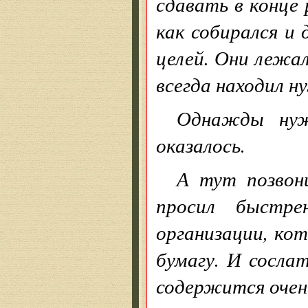
сдавать в конце 
как собирался и
целей. Они лежал
всегда находил 
Однажды нуж
оказалось.
А тут позвон
просил быстре
организации, ко
бумагу. И сосла
содержится очен