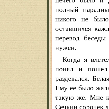
полный парадны
никого не было
оставшихся каж
перевод беседы
нужен.
Когда я влете
понял и пошел
раздевался. Бела
Ему ее было жалк
такую же. Мне к
Сечкин сорочек д