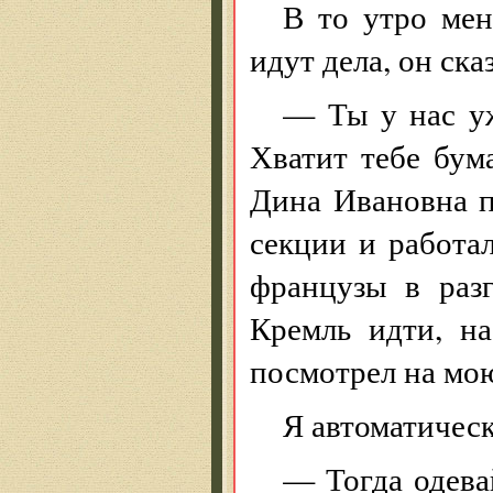
В то утро мен
идут дела, он ска
— Ты у нас уж
Хватит тебе бум
Дина Ивановна п
секции и работа
французы в разг
Кремль идти, н
посмотрел на мо
Я автоматическ
— Тогда одева