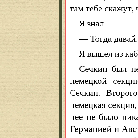
там тебе скажут, 
Я знал.
— Тогда давай
Я вышел из каб
Сечкин был н
немецкой секци
Сечкин. Второг
немецкая секция,
нее не было ник
Германией и Авст