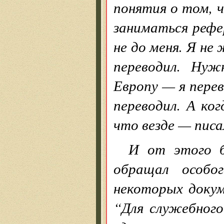
понятия о том, 
заниматься рефе
не до меня. Я не
переводил. Нуж
Европу — я перев
переводил. А ко
что везде — писа
И от этого б
обращал особо
некоторых доку
“Для служебного