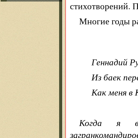
стихотворений. 
Многие годы р
Геннадий Р
Из баек пер
Как меня в
Когда я ве
загранкомандиров