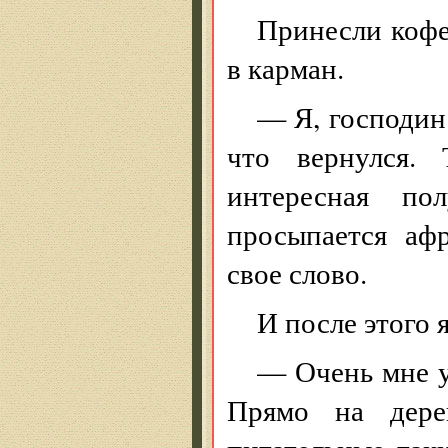
Принесли кофе
в карман.
— Я, господин 
что вернулся. 
интересная пол
просыпается аф
свое слово.
И после этого 
— Очень мне у
Прямо на дере