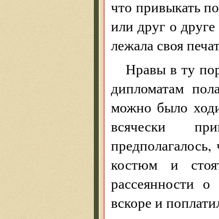
что привыкать по
или друг о друге
лежала своя печат
Нравы в ту по
дипломатам пол
можно было ходит
всячески пр
предполагалось,
костюм и стоя
рассеянности о
вскоре и поплати