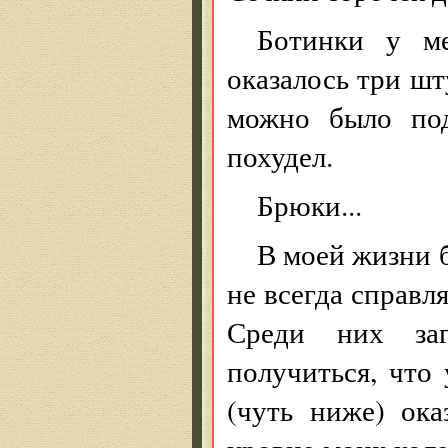
Ботинки у ме
оказалось три шт
можно было под
похудел.
Брюки...
В моей жизни б
не всегда справл
Среди них заг
получиться, что
(чуть ниже) ок