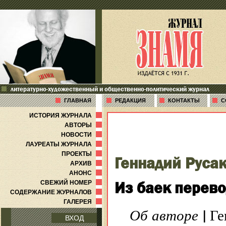
литературно-художественный и общественно-политический журнал
ГЛАВНАЯ
РЕДАКЦИЯ
КОНТАКТЫ
С
ИСТОРИЯ ЖУРНАЛА
АВТОРЫ
НОВОСТИ
ЛАУРЕАТЫ ЖУРНАЛА
ПРОЕКТЫ
Геннадий Руса
АРХИВ
АНОНС
Из баек перев
СВЕЖИЙ НОМЕР
СОДЕРЖАНИЕ ЖУРНАЛОВ
ГАЛЕРЕЯ
|
Об авторе
Ге
ВХОД