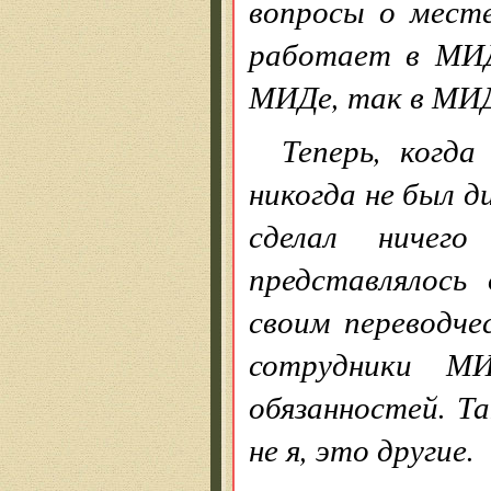
вопросы о мест
работает в МИД
МИДе, так в МИД
Теперь, когда
никогда не был д
сделал ничег
представлялось
своим переводче
сотрудники М
обязанностей. Т
не я, это другие.