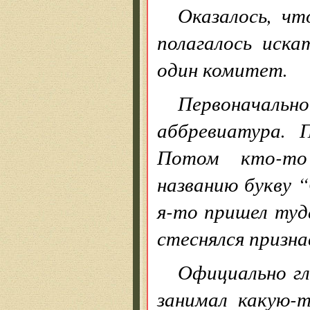
Оказалось, чт
полагалось иска
один комитет.
Первоначаль
аббревиатура. 
Потом кто-то
названию букву “
я-то пришел туда
стеснялся призна
Официально г
занимал какую-