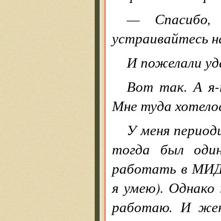
— Спасибо, 
устраивайтесь н
И пожелали уд
Вот так. А я-
Мне туда хотело
У меня период
тогда был один
работать в МИДе
я умею). Однако
работаю. И же