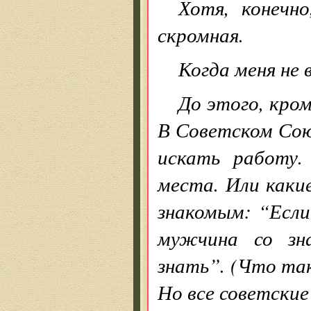
Хотя, конечн
скромная.
Когда меня не 
До этого, кром
В Советском Союз
искать работу.
места. Или каки
знакомым: “Если
мужчина со зн
знать”. (Что так
Но все советские