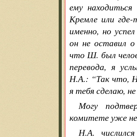
ему находиться 
Кремле или где-т
именно, но успел
он не оставил о
что Ш. был челов
перевода, я усл
Н.А.: “Так что, 
я тебя сделаю, не
Могу подтве
комитете уже не
Н.А. числилс