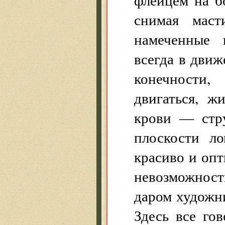
снимая маст
намеченные 
всегда в движ
конечности
двигаться, ж
крови — стр
плоскости л
красиво и опт
невозможност
даром художн
Здесь все го