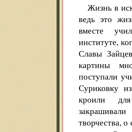
Жизнь в ис
ведь это жиз
вместе учи
институте, ко
Славы Зайцев
картины мно
поступали уч
Суриковку из
кроили для
закрашивали
творчества, о 