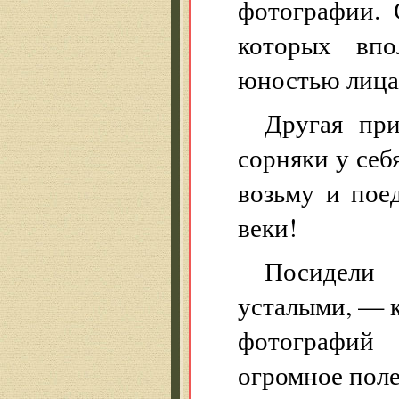
фотографии. 
которых впо
юностью лица
Другая при
сорняки у себ
возьму и пое
веки!
Посидели
усталыми, — к
фотографий 
огромное поле