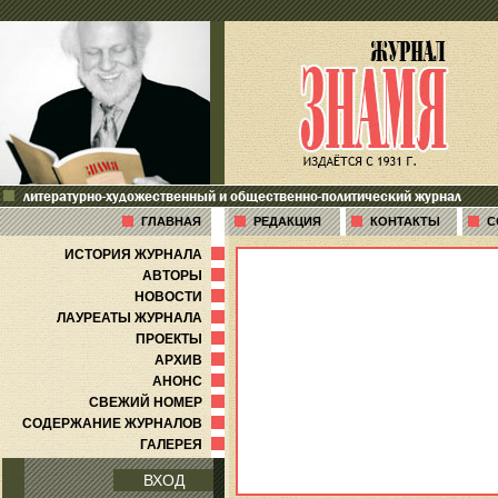
литературно-художественный и общественно-политический журнал
ГЛАВНАЯ
РЕДАКЦИЯ
КОНТАКТЫ
С
ИСТОРИЯ ЖУРНАЛА
АВТОРЫ
НОВОСТИ
ЛАУРЕАТЫ ЖУРНАЛА
ПРОЕКТЫ
АРХИВ
АНОНС
СВЕЖИЙ НОМЕР
СОДЕРЖАНИЕ ЖУРНАЛОВ
ГАЛЕРЕЯ
ВХОД