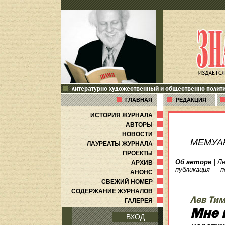
литературно-художественный и общественно-полит
ГЛАВНАЯ
РЕДАКЦИЯ
ИСТОРИЯ ЖУРНАЛА
АВТОРЫ
НОВОСТИ
МЕМУА
ЛАУРЕАТЫ ЖУРНАЛА
ПРОЕКТЫ
Об авторе
|
Ле
АРХИВ
публикация — п
АНОНС
СВЕЖИЙ НОМЕР
СОДЕРЖАНИЕ ЖУРНАЛОВ
Лев Ти
ГАЛЕРЕЯ
Мне 
ВХОД