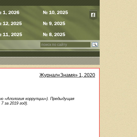
 1, 2026
№ 10, 2025
 12, 2025
№ 9, 2025
 11, 2025
№ 8, 2025
Журнал«Знамя» 1, 2020
ю «Апология коррупции»). Предыдущая
 за 2019 год).