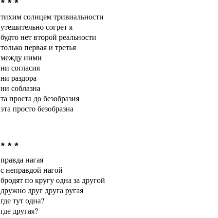
* * *
тихим солнцем тривиальности
утешительно согрет я
будто нет второй реальности
только первая и третья
между ними
ни согласия
ни раздора
ни соблазна
та проста до безобразия
эта просто безобразна
* * *
правда нагая
с неправдой нагой
бродят по кругу одна за другой
дружно друг друга ругая
где тут одна?
где другая?