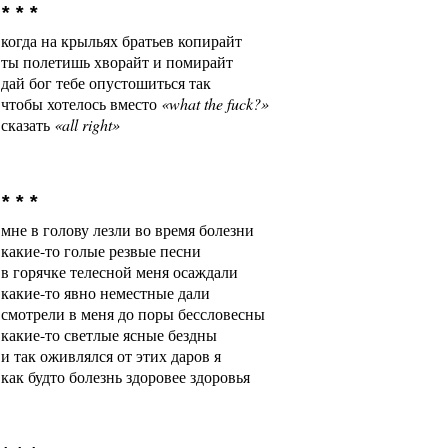
* * *
когда на крыльях братьев копирайт
ты полетишь хворайт и помирайт
дай бог тебе опустошиться так
чтобы хотелось вместо
«what the fuck?»
сказать
«all right»
* * *
мне в голову лезли во время болезни
какие-то голые резвые песни
в горячке телесной меня осаждали
какие-то явно неместные дали
смотрели в меня до поры бессловесны
какие-то светлые ясные бездны
и так оживлялся от этих даров я
как будто болезнь здоровее здоровья