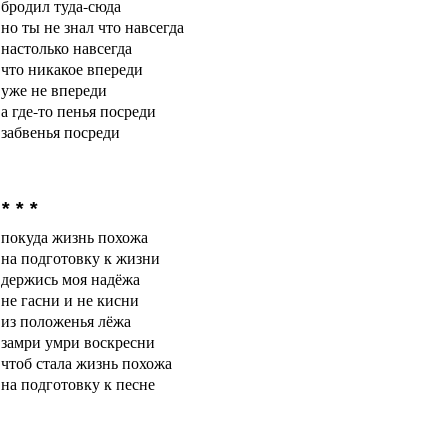
бродил туда-сюда
но ты не знал что навсегда
настолько навсегда
что никакое впереди
уже не впереди
а где-то пенья посреди
забвенья посреди
* * *
покуда жизнь похожа
на подготовку к жизни
держись моя надёжа
не гасни и не кисни
из положенья лёжа
замри умри воскресни
чтоб стала жизнь похожа
на подготовку к песне