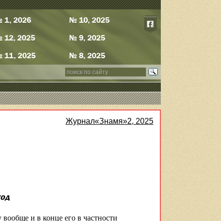
 1, 2026
№ 10, 2025
 12, 2025
№ 9, 2025
 11, 2025
№ 8, 2025
Журнал«Знамя»2, 2025
год
 вообще и в конце его в частности