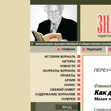
литературно-художественный и общественно-полит
ГЛАВНАЯ
РЕДАКЦИЯ
ИСТОРИЯ ЖУРНАЛА
АВТОРЫ
НОВОСТИ
ПЕРЕУ
ЛАУРЕАТЫ ЖУРНАЛА
ПРОЕКТЫ
АРХИВ
АНОНС
Станисл
СВЕЖИЙ НОМЕР
Как 
СОДЕРЖАНИЕ ЖУРНАЛОВ
Малая п
ГАЛЕРЕЯ
ВХОД
Справедли