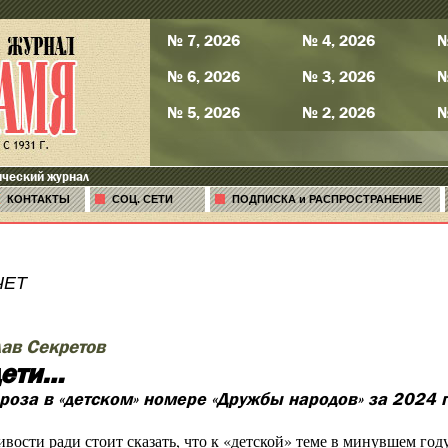
№ 7, 2026
№ 4, 2026
№
№ 6, 2026
№ 3, 2026
№
№ 5, 2026
№ 2, 2026
№
ический журнал
КОНТАКТЫ
СОЦ. СЕТИ
ПОДПИСКА и РАСПРОСТРАНЕНИЕ
ЧЕТ
ав Секретов
дети…
роза в «детском» номере «Дружбы народов» за 2024 
вости ради стоит сказать, что к «детской» теме в минувшем году