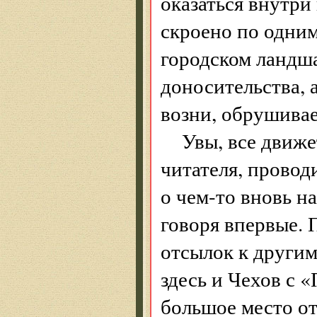
оказаться внутри
скроено по одним
городском ландш
доносительства, 
возни, обрушивае
Увы, все движе
читателя, провод
о чем-то вновь н
говоря впервые. 
отсылок к другим
здесь и Чехов с 
большое место о