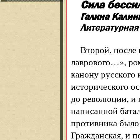
Сила бесси
Галина Калин
Литературная
Второй, после 
лаврового…», ро
канону русского 
исторического о
до революции, и 
написанной батал
противника было 
Гражданская, и п