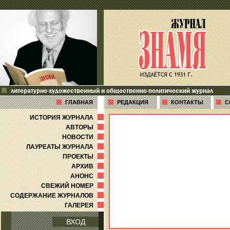
литературно-художественный и общественно-политический журнал
ГЛАВНАЯ
РЕДАКЦИЯ
КОНТАКТЫ
С
ИСТОРИЯ ЖУРНАЛА
АВТОРЫ
НОВОСТИ
ЛАУРЕАТЫ ЖУРНАЛА
ПРОЕКТЫ
АРХИВ
АНОНС
СВЕЖИЙ НОМЕР
СОДЕРЖАНИЕ ЖУРНАЛОВ
ГАЛЕРЕЯ
ВХОД