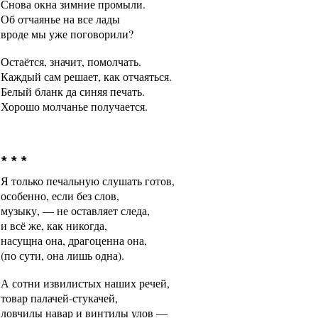
Снова окна зимние промыли.
Об отчаянье на все лады
вроде мы уже поговорили?
Остаётся, значит, помолчать.
Каждый сам решает, как отчаяться.
Белый бланк да синяя печать.
Хорошо молчанье получается.
* * *
Я только печальную слушать готов,
особенно, если без слов,
музыку, — не оставляет следа,
и всё же, как никогда,
насущна она, драгоценна она,
(по сути, она лишь одна).
А сотни извилистых наших речей,
товар палачей-стукачей,
ловчилы навар и винтилы улов —