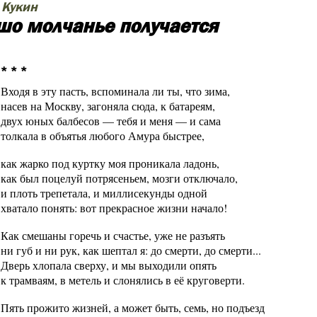
 Кукин
шо молчанье получается
* * *
Входя в эту пасть, вспоминала ли ты, что зима,
насев на Москву, загоняла сюда, к батареям,
двух юных балбесов — тебя и меня — и сама
толкала в объятья любого Амура быстрее,
как жарко под куртку моя проникала ладонь,
как был поцелуй потрясеньем, мозги отключало,
и плоть трепетала, и миллисекунды одной
хватало понять: вот прекрасное жизни начало!
Как смешаны горечь и счастье, уже не разъять
ни губ и ни рук, как шептал я: до смерти, до смерти...
Дверь хлопала сверху, и мы выходили опять
к трамваям, в метель и слонялись в её круговерти.
Пять прожито жизней, а может быть, семь, но подъезд