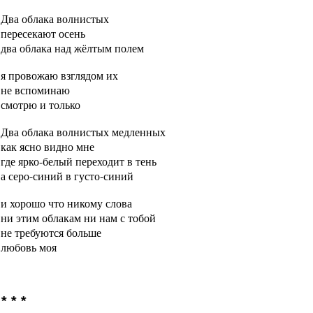
Два облака волнистых
пересекают осень
два облака над жёлтым полем
я провожаю взглядом их
не вспоминаю
смотрю и только
Два облака волнистых медленных
как ясно видно мне
где ярко-белый переходит в тень
а серо-синий в густо-синий
и хорошо что никому слова
ни этим облакам ни нам с тобой
не требуются больше
любовь моя
* * *