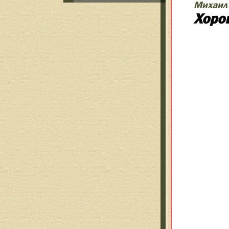
Михаил
Хоро