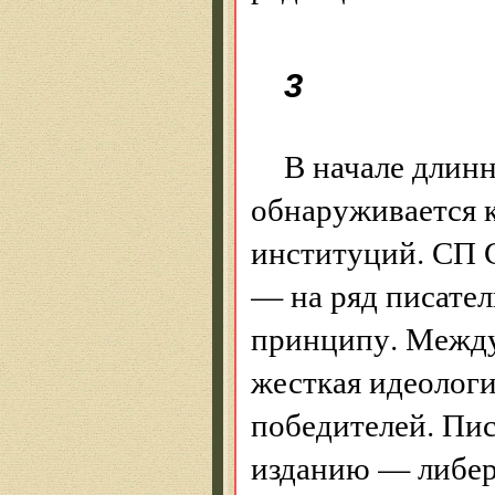
3
В начале длинн
обнаруживается 
институций. СП 
— на ряд писате
принципу. Между
жесткая идеологи
победителей. Пи
изданию — либер