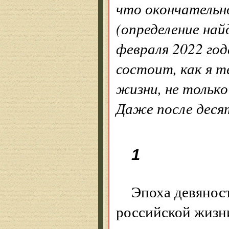
что окончательн
(определение най
февраля 2022 год
состоит, как я т
жизни, не тольк
Даже после деся
1
Эпоха девянос
российской жизни