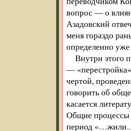
переводчиком Ко
вопрос — о влиян
Азадовский отвеч
меня гораздо ра
определенно уже 
Внутри этого 
— «перестройка» 
чертой, проведен
говорить об обще
касается литерат
Общие процессы п
период «…жили…