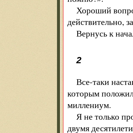
Хороший вопрос
действительно, з
Вернусь к нач
2
Все-таки наст
которым положил
миллениум.
Я не только пр
двумя десятилети