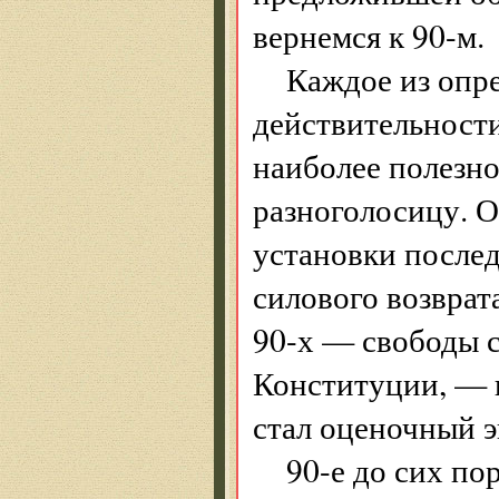
вернемся к 90-м.
Каждое из опр
действительности
наиболее полезно
разноголосицу. О
установки послед
силового возвра
90-х — свободы с
Конституции, — 
стал оценочный э
90-е до сих по