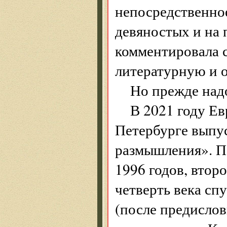
непосредственно
девяностых и на 
комментировала 
литературную и 
Но прежде над
В 2021 году Ев
Петербурге выпу
размышления». П
1996 годов, втор
четверть века сп
(после предислов