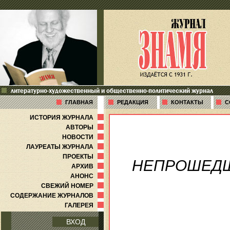
литературно-художественный и общественно-политический журнал
ГЛАВНАЯ
РЕДАКЦИЯ
КОНТАКТЫ
С
ИСТОРИЯ ЖУРНАЛА
АВТОРЫ
НОВОСТИ
ЛАУРЕАТЫ ЖУРНАЛА
ПРОЕКТЫ
НЕПРОШЕД
АРХИВ
АНОНС
СВЕЖИЙ НОМЕР
СОДЕРЖАНИЕ ЖУРНАЛОВ
ГАЛЕРЕЯ
ВХОД