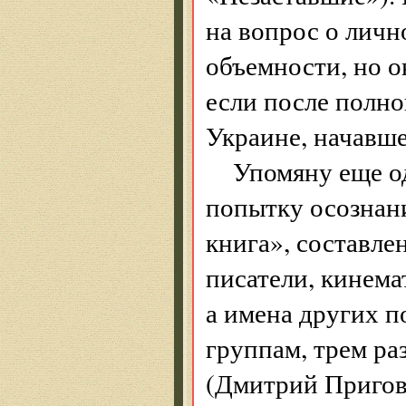
на вопрос о лич
объемности, но 
если после полно
Украине, начавше
Упомяну еще о
попытку осознан
книга», составле
писатели, кинема
а имена других п
группам, трем ра
(Дмитрий Пригов