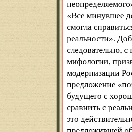
неопределяемого»
«Все минувшее д
смогла справитьс
реальности». Доб
следовательно, 
мифологии, приз
модернизации Рос
предложение «по
будущего с хорош
сравнить с реаль
это действительн
предложившей об