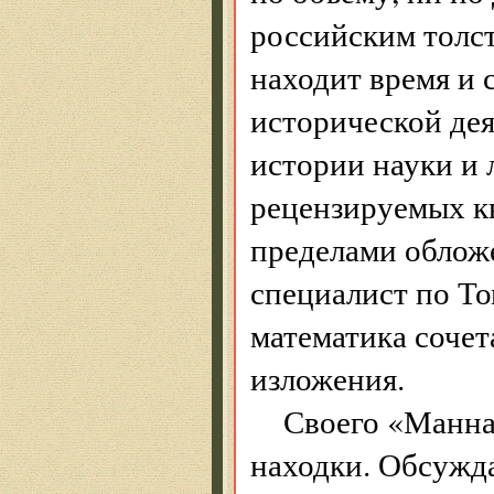
российским толс
находит время и 
исторической дея
истории науки и
рецензируемых кн
пределами облож
специалист по Т
математика сочет
изложения.
Своего «Манна
находки. Обсужда