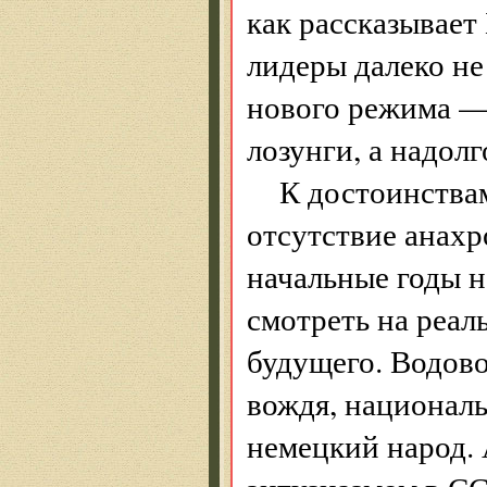
как рассказывает
лидеры далеко не
нового режима —
лозунги, а надолг
К достоинства
отсутствие анахр
начальные годы 
смотреть на реал
будущего. Водово
вождя, национал
немецкий народ.