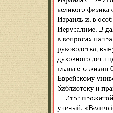
великого физика 
Израиль и, в осо
Иерусалиме. В д
в вопросах напра
руководства, вы
духовного детищ
главы его жизни 
Еврейскому униве
библиотеку и пра
Итог прожитой
ученый. «Велича