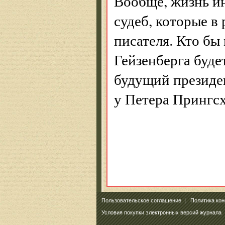
Вообще, жизнь и
судеб, которые в
писателя. Кто бы
Гейзенберга буде
будущий президе
у Петера Прингс
Пользовательское соглашение
|
Политика ко
Условия покупки электронных версий журнала