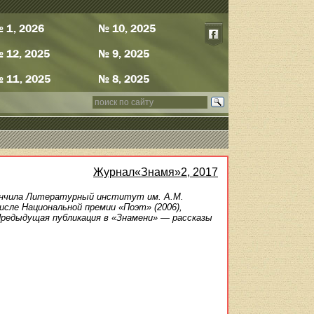
 1, 2026
№ 10, 2025
 12, 2025
№ 9, 2025
 11, 2025
№ 8, 2025
Журнал«Знамя»2, 2017
Окончила Литературный институт им. А.М.
исле Национальной премии «Поэт» (2006),
редыдущая публикация в «Знамени» — рассказы