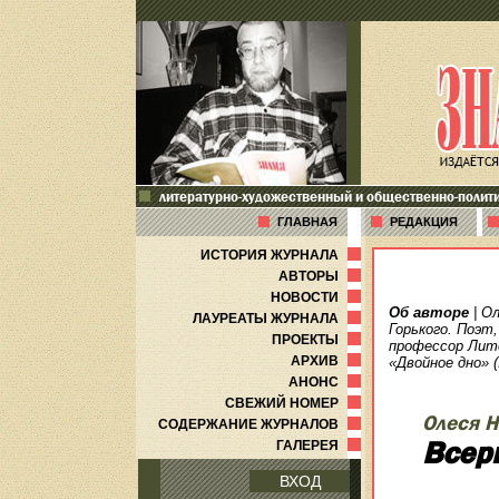
литературно-художественный и общественно-полит
ГЛАВНАЯ
РЕДАКЦИЯ
ИСТОРИЯ ЖУРНАЛА
АВТОРЫ
НОВОСТИ
Об авторе
| О
ЛАУРЕАТЫ ЖУРНАЛА
Горького. Поэт
ПРОЕКТЫ
профессор Лит
АРХИВ
«Двойное дно» 
АНОНС
СВЕЖИЙ НОМЕР
Олеся 
СОДЕРЖАНИЕ ЖУРНАЛОВ
Всер
ГАЛЕРЕЯ
ВХОД