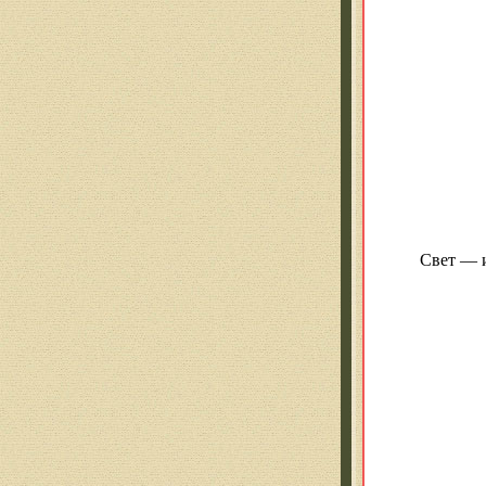
Свет — и