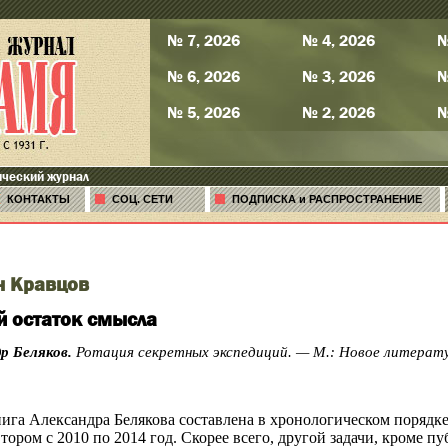
№ 7, 2026
№ 4, 2026
№
№ 6, 2026
№ 3, 2026
№
№ 5, 2026
№ 2, 2026
№
ический журнал
КОНТАКТЫ
СОЦ. СЕТИ
ПОДПИСКА и РАСПРОСТРАНЕНИЕ
н Кравцов
 остаток смысла
р Беляков.
Ротация секретных экспедиций. — М.: Новое литерату
ига Александра Белякова составлена в хронологическом порядке
тором с 2010 по 2014 год. Скорее всего, другой задачи, кроме 