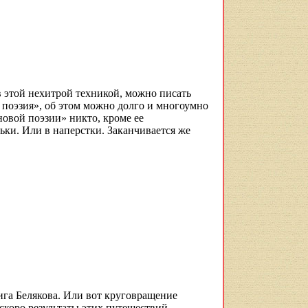
в этой нехитрой техникой, можно писать
я поэзия», об этом можно долго и многоумно
новой поэзии» никто, кроме ее
ьки. Или в наперстки. Заканчивается же
ига Белякова. Или вот круговращение
 скоро результаты этих путешествий —