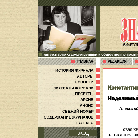
литературно-художественный и общественно-полит
ГЛАВНАЯ
РЕДАКЦИЯ
ИСТОРИЯ ЖУРНАЛА
АВТОРЫ
НОВОСТИ
Константи
ЛАУРЕАТЫ ЖУРНАЛА
ПРОЕКТЫ
Неделимый
АРХИВ
АНОНС
Александ
СВЕЖИЙ НОМЕР
СОДЕРЖАНИЕ ЖУРНАЛОВ
ГАЛЕРЕЯ
Новая кн
ВХОД
написанное ав