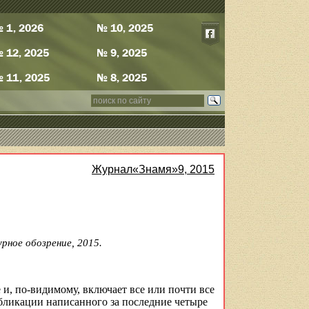
 1, 2026
№ 10, 2025
 12, 2025
№ 9, 2025
 11, 2025
№ 8, 2025
Журнал«Знамя»9, 2015
рное обозрение, 2015.
 и, по-видимому, включает все или почти все
публикации написанного за последние четыре