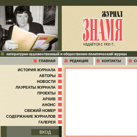
литературно-художественный и общественно-политический журнал
ГЛАВНАЯ
РЕДАКЦИЯ
КОНТАКТЫ
С
ИСТОРИЯ ЖУРНАЛА
АВТОРЫ
НОВОСТИ
ЛАУРЕАТЫ ЖУРНАЛА
ПРОЕКТЫ
АРХИВ
АНОНС
СВЕЖИЙ НОМЕР
СОДЕРЖАНИЕ ЖУРНАЛОВ
ГАЛЕРЕЯ
ВХОД