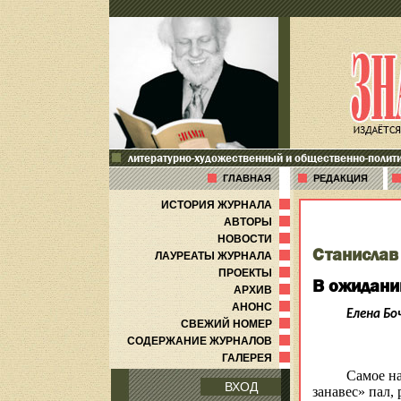
литературно-художественный и общественно-полит
ГЛАВНАЯ
РЕДАКЦИЯ
ИСТОРИЯ ЖУРНАЛА
АВТОРЫ
НОВОСТИ
Станислав
ЛАУРЕАТЫ ЖУРНАЛА
ПРОЕКТЫ
В ожидани
АРХИВ
АНОНС
Елена
Бо
СВЕЖИЙ НОМЕР
СОДЕРЖАНИЕ ЖУРНАЛОВ
ГАЛЕРЕЯ
Самое н
ВХОД
занавес» пал,