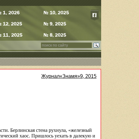
 1, 2026
№ 10, 2025
 12, 2025
№ 9, 2025
 11, 2025
№ 8, 2025
Журнал«Знамя»9, 2015
асти. Берлинская стена рухнула, «железный
итический хаос. Пришлось уехать в далекую и