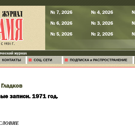
№ 7, 2026
№ 4, 2026
№
№ 6, 2026
№ 3, 2026
№
№ 5, 2026
№ 2, 2026
№
ический журнал
КОНТАКТЫ
СОЦ. СЕТИ
ПОДПИСКА и РАСПРОСТРАНЕНИЕ
 Гладков
ые записи. 1971 год.
СЛОВИЕ