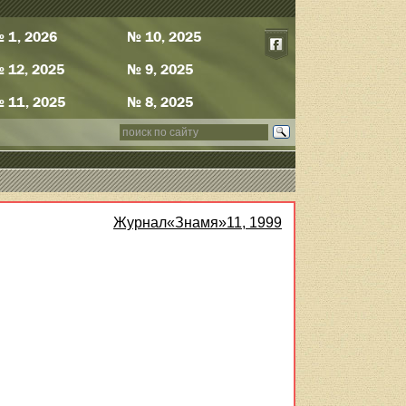
 1, 2026
№ 10, 2025
 12, 2025
№ 9, 2025
 11, 2025
№ 8, 2025
Журнал«Знамя»11, 1999