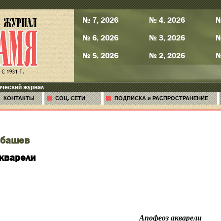
№ 7, 2026
№ 4, 2026
№
№ 6, 2026
№ 3, 2026
№
№ 5, 2026
№ 2, 2026
№
ический журнал
КОНТАКТЫ
СОЦ. СЕТИ
ПОДПИСКА и РАСПРОСТРАНЕНИЕ
збашев
кварели
Апофеоз акварели