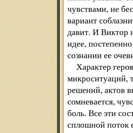
чувствами, не бе
вариант соблазни
давит. И Виктор 
идее, постепенно
сознании ее оче
Характер героя
микроситуаций, 
решений, актов в
сомневается, чув
боль. Все эти со
сплошной поток 