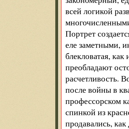
всей логикой раз
многочисленными
Портрет создаетс
еле заметными, и
блекловатая, как 
преобладают ост
расчетливость. В
после войны в кв
профессорском ка
спинкой из красн
продавались, как