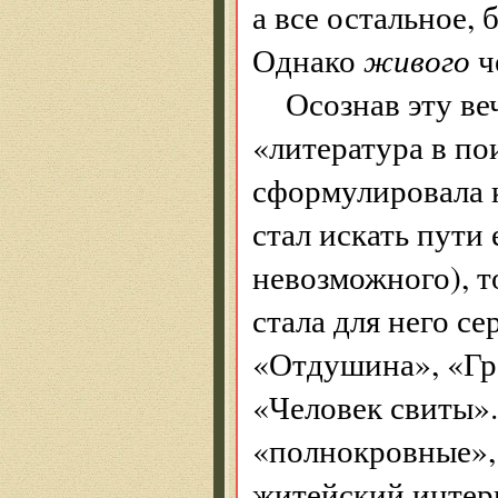
а все остальное, 
Однако
живого
ч
Осознав эту в
«литература в по
сформулировала 
стал искать пути
невозможного), т
стала для него с
«Отдушина», «Гр
«Человек свиты».
«полнокровные»,
житейский интерь