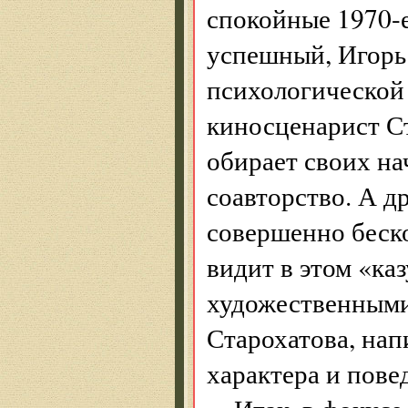
спокойные 1970-е
успешный, Игорь 
психологической 
киносценарист Ст
обирает своих на
соавторство. А д
совершенно беск
видит в этом «ка
художественными
Старохатова, нап
характера и пове