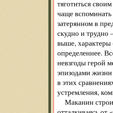
тяготиться своим
чаще вспоминать 
затерянном в пре
скудно и трудно 
выше, характеры 
определеннее. Вс
невзгоды герой 
эпизодами жизни 
в этих сравнения
устремления, ком
Маканин строи
отталкиваясь от 