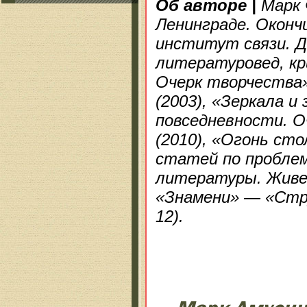
Об авторе
|
Марк 
Ленинграде. Оконч
институт связи. Д
литературовед, кр
Очерк творчества»
(2003), «Зеркала и
повседневности. О
(2010), «Огонь ст
статей по проблем
литературы. Живе
«Знамени» — «Стр
12).