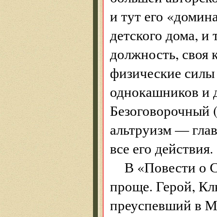
и тут его «домин
детского дома, и 
должность, своя 
физические силы 
однокашников и 
Безоговорочный (
альтруизм — глав
все его действия.
В «Повести о 
проще. Герой, Кл
преуспевший в Мо