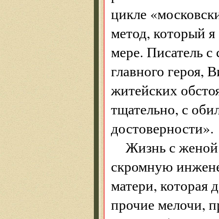
цикле «московски
метод, который я
мере. Писатель с
главного героя, 
житейских обсто
тщательно, с оби
достоверности».
Жизнь с женой
скромную инжене
матери, которая 
прочие мелочи, п