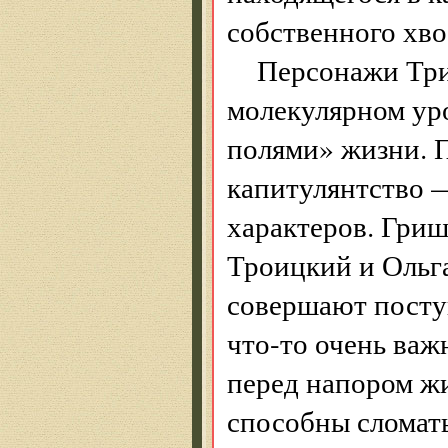
собственного хво
Персонажи Три
молекулярном ур
полями» жизни. П
капитулянтство —
характеров. Гриш
Троицкий и Ольг
совершают посту
что-то очень важ
перед напором ж
способны сломат