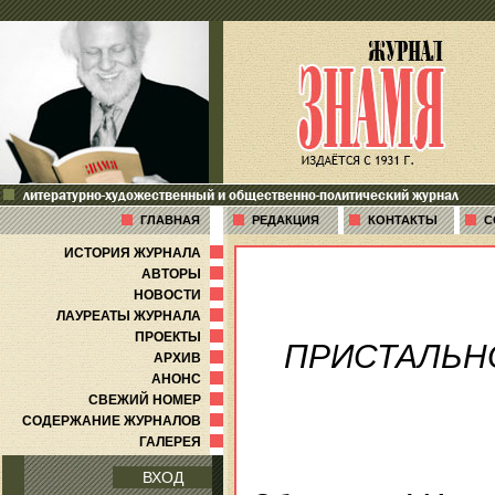
литературно-художественный и общественно-политический журнал
ГЛАВНАЯ
РЕДАКЦИЯ
КОНТАКТЫ
С
ИСТОРИЯ ЖУРНАЛА
АВТОРЫ
НОВОСТИ
ЛАУРЕАТЫ ЖУРНАЛА
ПРОЕКТЫ
ПРИСТАЛЬН
АРХИВ
АНОНС
СВЕЖИЙ НОМЕР
СОДЕРЖАНИЕ ЖУРНАЛОВ
ГАЛЕРЕЯ
ВХОД