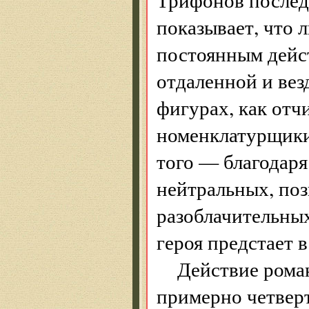
показывает, что 
постоянным дейс
отдаленной и вез
фигурах, как от
номенклатурщики
того — благодар
нейтральных, поз
разоблачительны
героя предстает 
Действие рома
примерно четверть