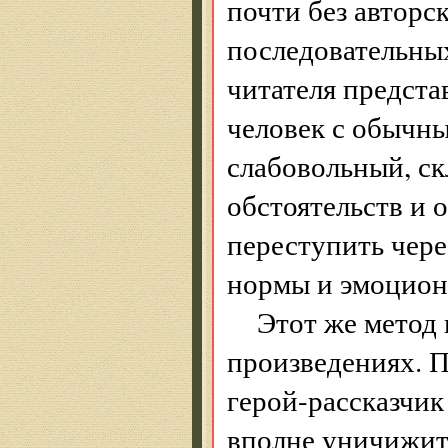
почти без авторс
последовательны
читателя предста
человек с обычн
слабовольный, ск
обстоятельств и 
переступить чере
нормы и эмоцион
Этот же метод 
произведениях. П
герой-рассказчик
вполне уничижит