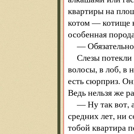
квартиры на площ
котом — котище к
особенная порода
— Обязательн
Слезы потекли 
волосы, в лоб, в 
есть сюрприз. Он
Ведь нельзя же ра
— Ну так вот, 
средних лет, ни с
тобой квартира по