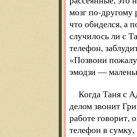
мозг по-другому 
что обиделся, а п
случилось ли с Т
телефон, заблуди
«Позвони пожалуй
эмодзи — маленьк
Когда Таня с А
делом звонит Гри
работе говорит, о
телефон в сумку,