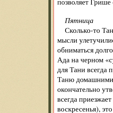
позволяет Грише 
Пятница
Сколько-то Тан
мысли улетучилис
обниматься долго-
Ада на черном «с
для Тани всегда 
Таню домашними 
окончательно утв
всегда приезжает 
воскресенья), эт