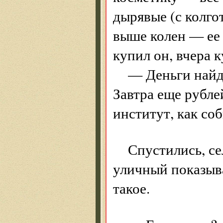
дырявые (с колго
выше колен — ее
купил он, вчера к
— Деньги найд
Завтра еще рубле
институт, как соб
Спустились, се
уличный показыва
такое.