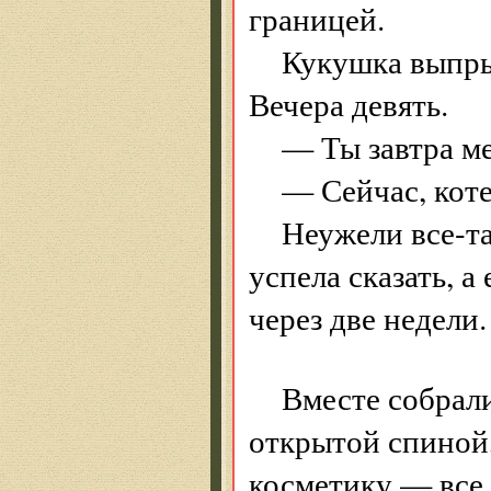
границей.
Кукушка выпры
Вечера девять.
— Ты завтра м
— Сейчас, коте
Неужели все-та
успела сказать, а
через две недели
Вместе собрали
открытой спиной
косметику — все 