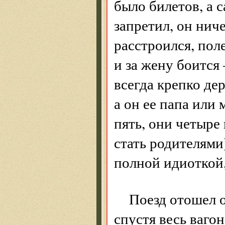
было билетов, а с
запретил, он ниче
расстроился, пол
и за жену боится
всегда крепко де
а он ее папа или
пять, они четыре
стать родителями
полной идиоткой,
Поезд отошел о
спустя весь вагон