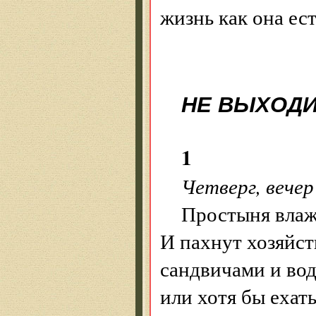
жизнь как она ест
НЕ ВЫХОДИ
1
Четверг, вечер
Простыня влаж
И пахнут хозяйст
сандвичами и вод
или хотя бы ехат