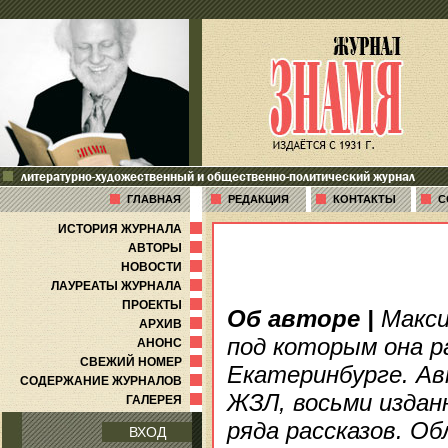
литературно-художественный и общественно-политический журнал
ГЛАВНАЯ
РЕДАКЦИЯ
КОНТАКТЫ
С
ИСТОРИЯ ЖУРНАЛА
АВТОРЫ
НОВОСТИ
ЛАУРЕАТЫ ЖУРНАЛА
ПРОЕКТЫ
Об авторе
|
Макси
АРХИВ
под которым она р
АНОНС
СВЕЖИЙ НОМЕР
Екатеринбурге. Ав
СОДЕРЖАНИЕ ЖУРНАЛОВ
ЖЗЛ, восьми издан
ГАЛЕРЕЯ
ряда рассказов. О
ВХОД