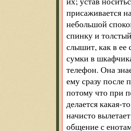
их; устав носить
присаживается на
небольшой спокой
спинку и толстый
слышит, как в ее
сумки в шкафчика
телефон. Она зна
ему сразу после п
потому что при п
делается какая-то
начисто вылетает 
общение с енотам