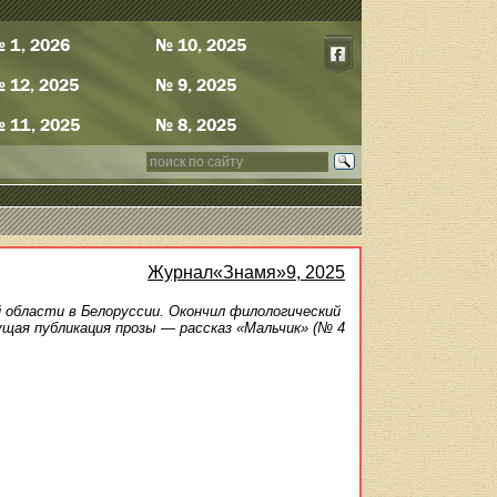
 1, 2026
№ 10, 2025
 12, 2025
№ 9, 2025
 11, 2025
№ 8, 2025
Журнал«Знамя»9, 2025
й области в Белоруссии. Окончил филологический
щая публикация прозы — рассказ «Мальчик» (№ 4