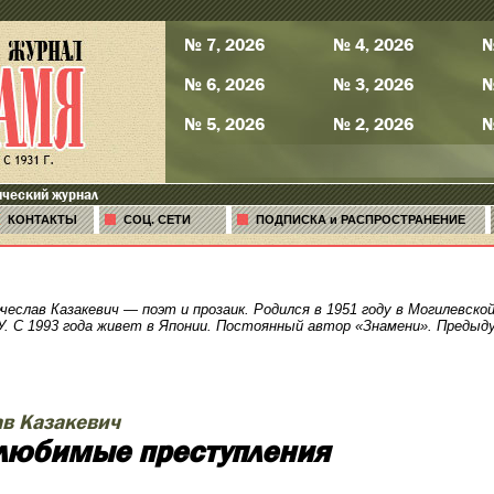
№ 7, 2026
№ 4, 2026
№
№ 6, 2026
№ 3, 2026
№
№ 5, 2026
№ 2, 2026
№
ический журнал
КОНТАКТЫ
СОЦ. СЕТИ
ПОДПИСКА и РАСПРОСТРАНЕНИЕ
чеслав Казакевич — поэт и прозаик. Родился в 1951 году в Могилевско
 С 1993 года живет в Японии. Постоянный автор «Знамени». Предыду
ав Казакевич
любимые преступления