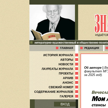
литературно-художественный и общественно-полит
ГЛАВНАЯ
РЕДАКЦИЯ
ИСТОРИЯ ЖУРНАЛА
АВТОРЫ
НОВОСТИ
Об авторе
|
Ве
ЛАУРЕАТЫ ЖУРНАЛА
факультет МГУ.
ПРОЕКТЫ
за 2025 год).
АРХИВ
АНОНС
СВЕЖИЙ НОМЕР
Вечесл
СОДЕРЖАНИЕ ЖУРНАЛОВ
ГАЛЕРЕЯ
Мои 
ВХОД
стансы