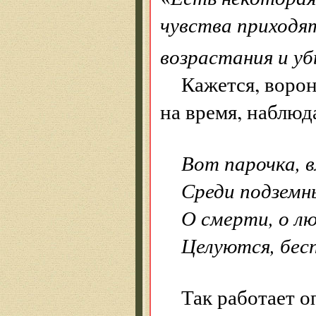
чувства приходя
возрастания и у
Кажется, ворон
на время, наблюд
Вот парочка, в
Среди подземн
О смерти, о лю
Целуются, бесп
Так работает о