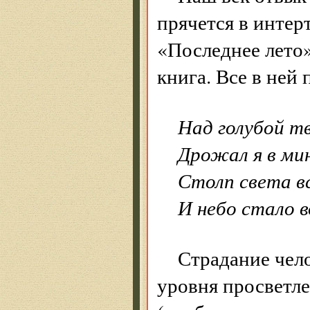
прячется в интер
«Последнее лето
книга. Все в ней
Над голубой т
Дрожал я в ми
Столп света в
И небо стало в
Страдание чело
уровня просветл