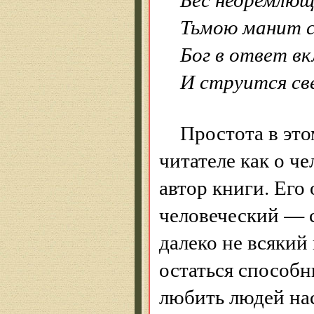
Тьмою манит с
Бог в ответ в
И струится све
Простота в это
читателе как о че
автор книги. Его
человеческий — с
далеко не всякий 
остаться способн
любить людей нас