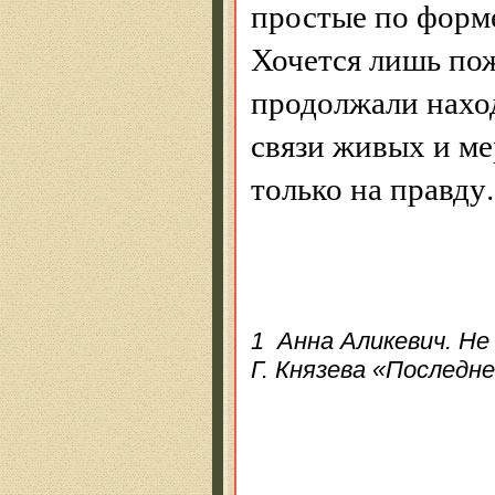
простые по форм
Хочется лишь пож
продолжали нахо
связи живых и ме
только на правду.
1 Анна Аликевич. Не
Г. Князева «Последне