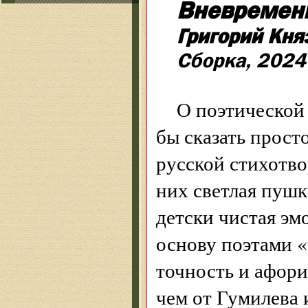
Вневременн
Григорий Кня
Сборка, 2024
О поэтической
бы сказать прост
русской стихотво
них светлая пушк
детски чистая эм
основу поэтами «
точность и афори
чем от Гумилева 