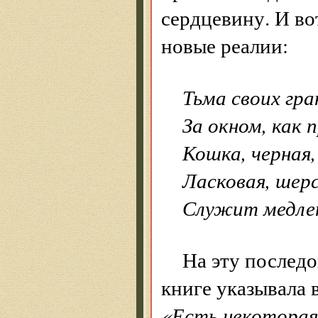
сердцевину. И во
новые реалии:
Тьма своих гра
За окном, как 
Кошка, черная,
Ласковая, шер
Служит медле
На эту последо
книге указывала 
«Есть некоторая