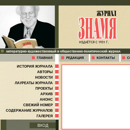
литературно-художественный и общественно-политический журнал
ГЛАВНАЯ
РЕДАКЦИЯ
КОНТАКТЫ
С
ИСТОРИЯ ЖУРНАЛА
АВТОРЫ
НОВОСТИ
ЛАУРЕАТЫ ЖУРНАЛА
ПРОЕКТЫ
АРХИВ
АНОНС
СВЕЖИЙ НОМЕР
СОДЕРЖАНИЕ ЖУРНАЛОВ
ГАЛЕРЕЯ
ВХОД