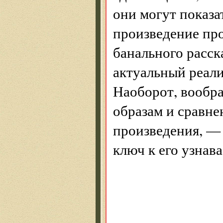
они могут показа
произведение про
банального расск
актуальный реали
Наоборот, вообра
образам и сравне
произведения, — 
ключ к его узнав