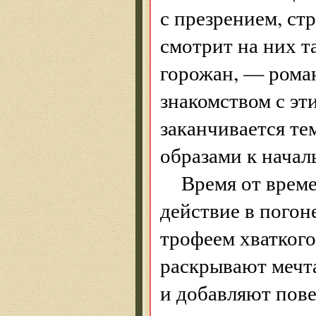
с презрением, стр
смотрит на них та
горожан, — рома
знакомством с э
заканчивается те
образами к начал
Время от време
действие в погон
трофеем хваткого
раскрывают мечт
и добавляют пове