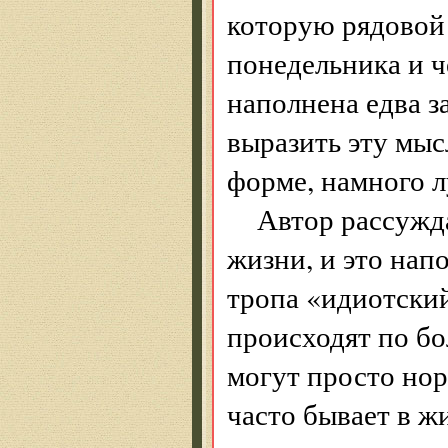
которую рядовой 
понедельника и ч
наполнена едва з
выразить эту мыс
форме, намного л
Автор рассужда
жизни, и это нап
тропа «идиотский
происходят по бол
могут просто нор
часто бывает в ж