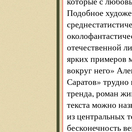
которые с любовь
Подобное художе
среднестатистиче
околофантастичес
отечественной ли
ярких примеров 
вокруг него» Ал
Саратов» трудно 
тренда, роман жи
текста можно наз
из центральных т
бесконечность ве