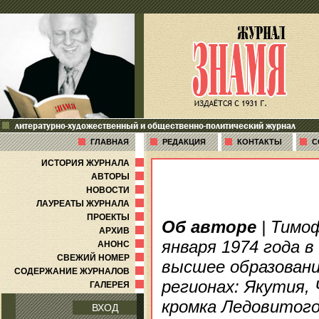
литературно-художественный и общественно-политический журнал
ГЛАВНАЯ
РЕДАКЦИЯ
КОНТАКТЫ
С
ИСТОРИЯ ЖУРНАЛА
АВТОРЫ
НОВОСТИ
ЛАУРЕАТЫ ЖУРНАЛА
ПРОЕКТЫ
Об авторе
| Тимо
АРХИВ
января 1974 года 
АНОНС
СВЕЖИЙ НОМЕР
высшее образован
СОДЕРЖАНИЕ ЖУРНАЛОВ
регионах: Якутия,
ГАЛЕРЕЯ
кромка Ледовитого
ВХОД