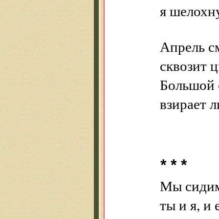
я шелохн
Апрель с
сквозит ц
Большой 
взирает л
* * *
Мы сидим
ты и я, и