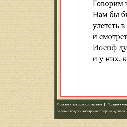
Говорим 
Нам бы бы
улететь в
и смотрет
Иосиф ду
и у них, 
Пользовательское соглашение
|
Политика ко
Условия покупки электронных версий журнала