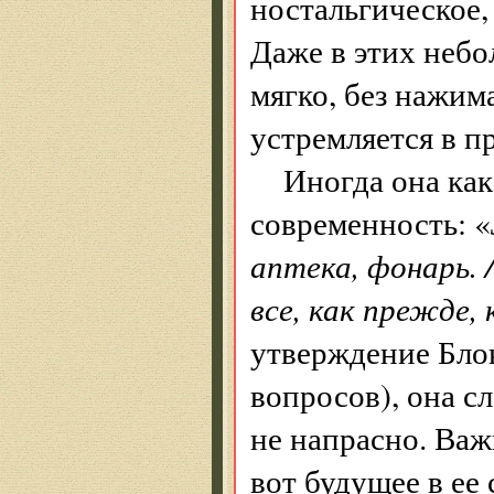
ностальгическое,
Даже в этих небо
мягко, без нажим
устремляется в п
Иногда она как
современность: «
аптека, фонарь. /
все, как прежде,
утверждение Блок
вопросов), она сл
не напрасно. Важн
вот будущее в ее 