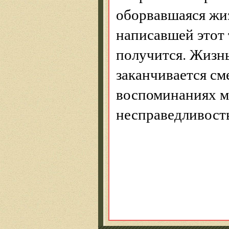
оборвавшаяся жиз
написавшей этот 
получится. Жизнь 
заканчивается сме
воспоминаниях м
несправедливост