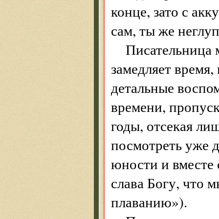
конце, зато с ак
сам, ты же неглуп
Писательница 
замедляет время,
детальные воспом
времени, пропуск
годы, отсекая ли
посмотреть уже д
юности и вместе 
слава Богу, что 
плаванию»).