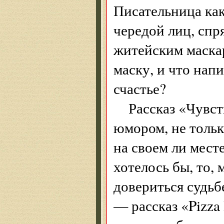
Писательница как
чередой лиц, спр
житейским маска
маску, и что напи
счастье?
Рассказ «Чувс
юмором, не только
на своем ли месте
хотелось бы, то,
довериться судьб
— рассказ «Pizza