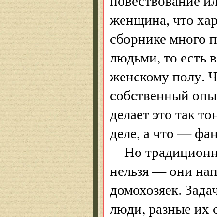
повествование ил
женщина, что хар
сборнике много 
людьми, то есть в
женскому полу. Ч
собственный опыт
делает это так то
деле, а что — фан
Но традиционн
нельзя — они на
домохозяек. Зада
люди, разные их 