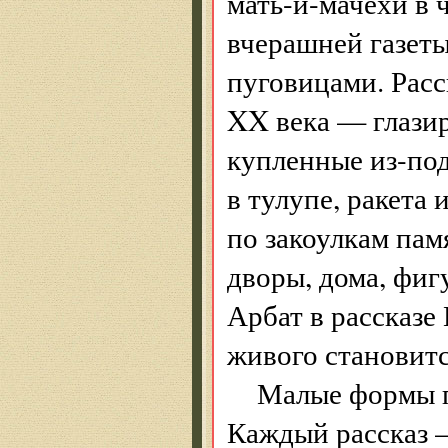
мать-и-мачехи в 
вчерашней газеты
пуговицами. Расс
XX века — глазир
купленные из-под
в тулупе, ракета 
по закоулкам пам
дворы, дома, фиг
Арбат в рассказе
живого становитс
Малые формы п
Каждый рассказ —