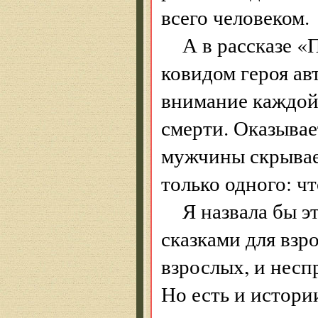
всего человеком.
А в рассказе «
ковидом героя ав
внимание каждой
смерти. Оказывае
мужчины скрывае
только одного: ч
Я назвала бы 
сказками для взр
взрослых, и несп
Но есть и истори